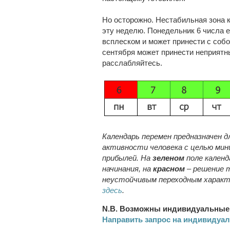
Но осторожно. Нестабильная зона к
эту неделю. Понедельник 6 числа е
всплеском и может принести с собо
сентября может принести неприятны
расслабляйтесь.
Календарь перемен предназначен д
активности человека с целью мин
прибылей. На
зеленом
поле кален
начинания, на
красном
– решение т
неустойчивым переходным характ
здесь
.
N.B. Возможны индивидуальные 
Направить запрос на индивидуа