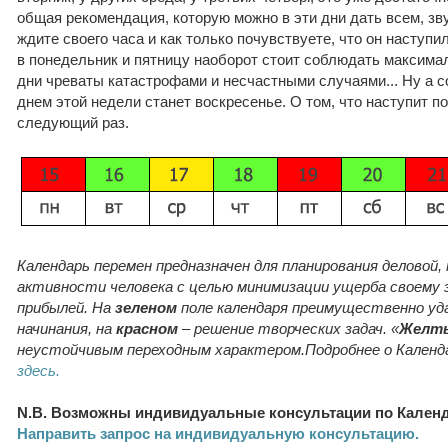
общая рекомендация, которую можно в эти дни дать всем, зв
ждите своего часа и как только почувствуете, что он наступил
в понедельник и пятницу наоборот стоит соблюдать максима
дни чреваты катастрофами и несчастными случаями... Ну а 
днем этой недели станет воскресенье. О том, что наступит по
следующий раз.
Календарь перемен предназначен для планирования деловой,
активности человека с целью минимизации ущерба своему 
прибылей. На
зеленом
поле календаря преимущественно у
начинания, на
красном
– решение творческих задач. «
Желт
неустойчивым переходным характером.Подробнее о Кален
здесь.
N.B. Возможны индивидуальные консультации по Кален
Направить запрос на индивидуальную консультацию.