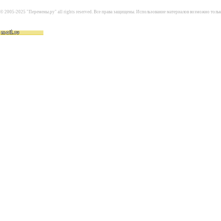
© 2005-2025 "Перемены.ру" all rights reserved. Все права защищены. Использование материалов возможно толь