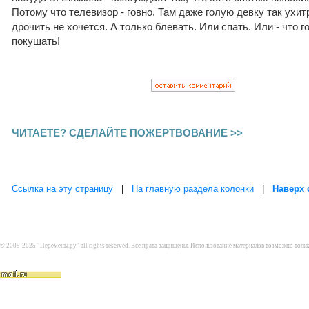
Потому что телевизор - говно. Там даже голую девку так ухит
дрочить не хочется. А только блевать. Или спать. Или - что г
покушать!
ЧИТАЕТЕ? СДЕЛАЙТЕ ПОЖЕРТВОВАНИЕ >>
Ссылка на эту страницу
|
На главную раздела колонки
|
Наверх 
© 2005-2025 "Перемены.ру" all rights reserved. Все права защищены. Использование материалов возможно толь