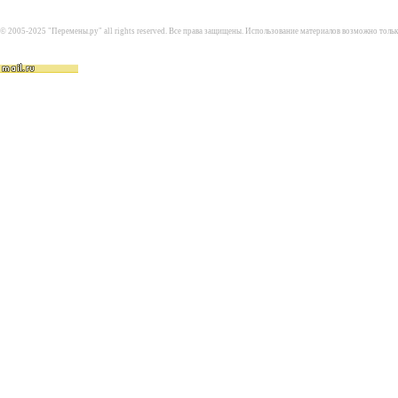
© 2005-2025 "Перемены.ру" all rights reserved. Все права защищены. Использование материалов возможно толь