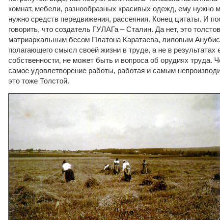
комнат, мебели, разнообразных красивых одежд, ему нужно 
нужно средств передвижения, рассеяния. Конец цитаты. И по
говорить, что создатель ГУЛАГа – Сталин. Да нет, это толст
матриархальным бесом Платона Каратаева, лиловым Анубисо
полагающего смысл своей жизни в труде, а не в результатах е
собственности, не может быть и вопроса об орудиях труда. Ч
самое удовлетворение работы, работая и самым непроизвод
это тоже Толстой.