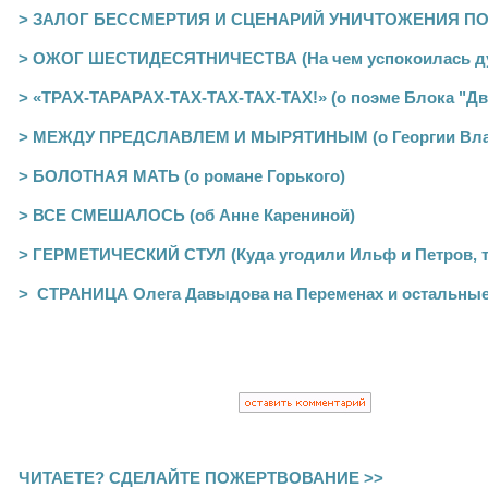
> ЗАЛОГ БЕССМЕРТИЯ И СЦЕНАРИЙ УНИЧТОЖЕНИЯ ПОЭ
> ОЖОГ ШЕСТИДЕСЯТНИЧЕСТВА (На чем успокоилась ду
> «ТРАХ-ТАРАРАХ-ТАХ-ТАХ-ТАХ-ТАХ!» (о поэме Блока "Дв
> МЕЖДУ ПРЕДСЛАВЛЕМ И МЫРЯТИНЫМ (о Георгии Вла
> БОЛОТНАЯ МАТЬ (о романе Горького)
> ВСЕ СМЕШАЛОСЬ (об Анне Карениной)
> ГЕРМЕТИЧЕСКИЙ СТУЛ (Куда угодили Ильф и Петров, т
> СТРАНИЦА Олега Давыдова на Переменах и остальные
ЧИТАЕТЕ? СДЕЛАЙТЕ ПОЖЕРТВОВАНИЕ >>