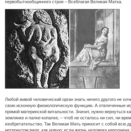
первобытнообщинного строя – Всеблагая Великая Матка.
Любой живой человеческий орган знать ничего другого не хоч
свою исконную физиологическую функцию. А отвлеченные и
прямой материнской витальности. Значит, нужно вернуться к
землянке и палке-копалке, – чтоб не осталось ни сил, ни вре
изобретательство. Так Великая Мать приносит с собой всю 
нетронутом виде, как новую: если жизнь человека наполнена 