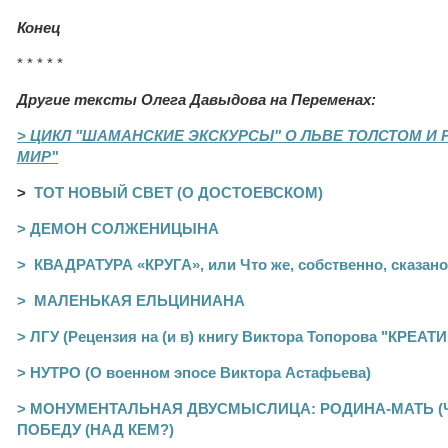
Конец
* * * * *
Другие тексты Олега Давыдова на
Переменах:
> ЦИКЛ "ШАМАНСКИЕ ЭКСКУРСЫ" О ЛЬВЕ ТОЛСТОМ И 
МИР"
>
ТОТ НОВЫЙ СВЕТ (О ДОСТОЕВСКОМ)
> ДЕМОН СОЛЖЕНИЦЫНА
> КВАДРАТУРА «КРУГА», или Что же, собственно, сказан
> МАЛЕНЬКАЯ ЕЛЬЦИНИАНА
> ЛГУ (Рецензия на (и в) книгу Виктора Топорова "КРЕ
> НУТРО (О военном эпосе Виктора Астафьева)
> МОНУМЕНТАЛЬНАЯ ДВУСМЫСЛИЦА:
РОДИНА-МАТЬ (
ПОБЕДУ (НАД КЕМ?)