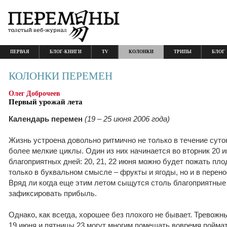
ПЕРВАЯ
БЛОГ-КНИГИ
TV
КОЛОНКИ
ТРИПЫ
БЛОГ
КОЛОНКИ ПЕРЕМЕН
Олег Доброчеев
Первый урожай лета
Календарь перемен
(19 – 25 июня 2006 года)
Жизнь устроена довольно ритмично не только в течение суток 
более мелкие циклы. Один из них начинается во вторник 20 
благоприятных дней: 20, 21, 22 июня можно будет пожать пло
только в буквальном смысле – фрукты и ягоды, но и в перено
Вряд ли когда еще этим летом сыщутся столь благоприятные 
зафиксировать прибыль.
Однако, как всегда, хорошее без плохого не бывает. Тревож
19 июня и пятницы 23 могут многим помешать вовремя поймат