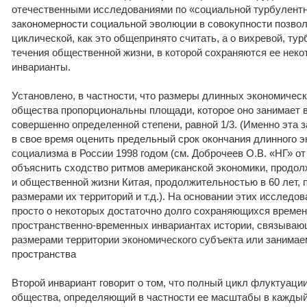
отечественными исследованиями по «социальной турбулентн
закономерности социальной эволюции в совокупности позвол
циклической, как это общепринято считать, а о вихревой, ту
течения общественной жизни, в которой сохраняются ее нек
инварианты.
Установлено, в частности, что размеры длинных экономичес
общества пропорциональны площади, которое оно занимает в
совершенно определенной степени, равной 1/3. (Именно эта 
в свое время оценить предельный срок окончания длинного э
социализма в России 1998 годом (см. Доброчеев О.В. «НГ» от 
объяснить сходство ритмов американской экономики, продолж
и общественной жизни Китая, продолжительностью в 60 лет,
размерами их территорий и т.д.). На основании этих исследо
просто о некоторых достаточно долго сохраняющихся времен
пространственно-временных инвариантах истории, связываю
размерами территории экономического субъекта или занимае
пространства
Второй инвариант говорит о том, что полный цикл флуктуаци
общества, определяющий в частности ее масштабы в каждый