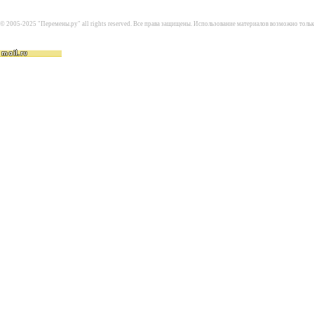
© 2005-2025 "Перемены.ру" all rights reserved. Все права защищены. Использование материалов возможно толь