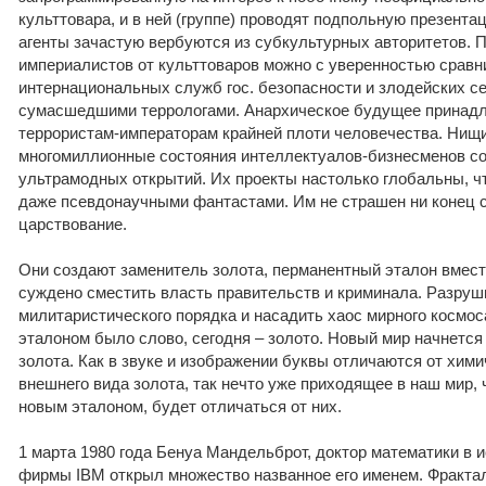
культтовара, и в ней (группе) проводят подпольную презент
агенты зачастую вербуются из субкультурных авторитетов. П
империалистов от культтоваров можно с уверенностью сравни
интернациональных служб гос. безопасности и злодейских с
сумасшедшими террологами. Анархическое будущее принад
террористам-императорам крайней плоти человечества. Нищи
многомиллионные состояния интеллектуалов-бизнесменов со
ультрамодных открытий. Их проекты настолько глобальны, ч
даже псевдонаучными фантастами. Им не страшен ни конец с
царствование.
Они создают заменитель золота, перманентный эталон вмес
суждено сместить власть правительств и криминала. Разруш
милитаристического порядка и насадить хаос мирного космос
эталоном было слово, сегодня – золото. Новый мир начнется 
золота. Как в звуке и изображении буквы отличаются от хими
внешнего вида золота, так нечто уже приходящее в наш мир, 
новым эталоном, будет отличаться от них.
1 марта 1980 года Бенуа Мандельброт, доктор математики в
фирмы IBM открыл множество названное его именем. Фрактал