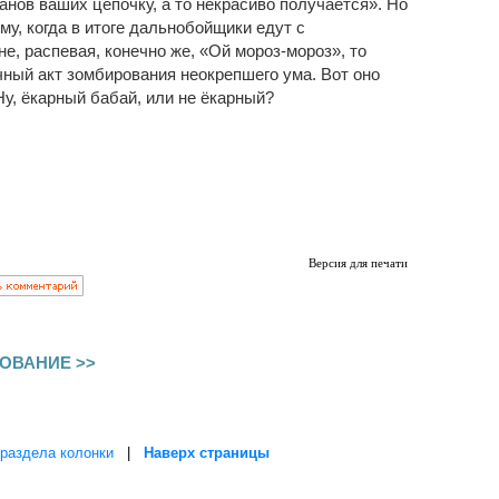
анов ваших цепочку, а то некрасиво получается». Но
му, когда в итоге дальнобойщики едут с
, распевая, конечно же, «Ой мороз-мороз», то
ечный акт зомбирования неокрепшего ума. Вот оно
Ну, ёкарный бабай, или не ёкарный?
Версия для печати
ОВАНИЕ >>
раздела колонки
|
Наверх страницы