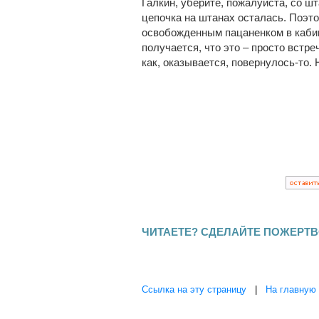
Галкин, уберите, пожалуйста, со шт
цепочка на штанах осталась. Поэто
освобожденным пацаненком в кабине
получается, что это – просто встр
как, оказывается, повернулось-то. 
ЧИТАЕТЕ? СДЕЛАЙТЕ ПОЖЕРТВ
Ссылка на эту страницу
|
На главную 