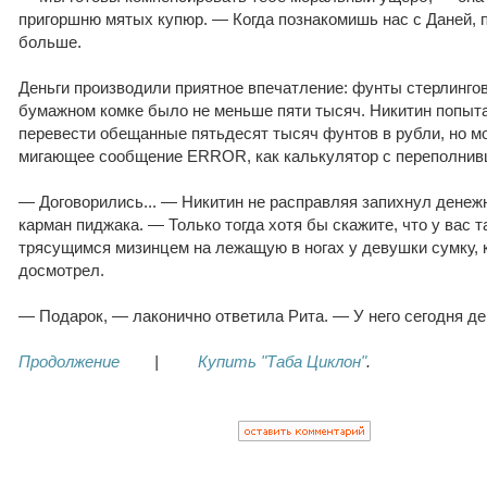
пригоршню мятых купюр. — Когда познакомишь нас с Даней, 
больше.
Деньги производили приятное впечатление: фунты стерлингов
бумажном комке было не меньше пяти тысяч. Никитин попы
перевести обещанные пятьдесят тысяч фунтов в рубли, но м
мигающее сообщение ERROR, как калькулятор с переполнивш
— Договорились... — Никитин не расправляя запихнул денеж
карман пиджака. — Только тогда хотя бы скажите, что у вас 
трясущимся мизинцем на лежащую в ногах у девушки сумку, к
досмотрел.
— Подарок, — лаконично ответила Рита. — У него сегодня де
Продолжение
|
Купить "Таба Циклон"
.