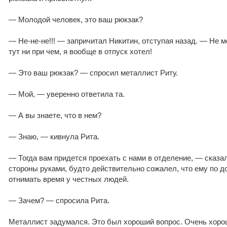
— Молодой человек, это ваш рюкзак?
— Не-не-не!!! — запричитал Никитин, отступая назад. — Не мо
тут ни при чем, я вообще в отпуск хотел!
— Это ваш рюкзак? — спросил металлист Риту.
— Мой, — уверенно ответила та.
— А вы знаете, что в нем?
— Знаю, — кивнула Рита.
— Тогда вам придется проехать с нами в отделение, — сказал
стороны руками, будто действительно сожалел, что ему по 
отнимать время у честных людей.
— Зачем? — спросила Рита.
Металлист задумался. Это был хороший вопрос. Очень хорош