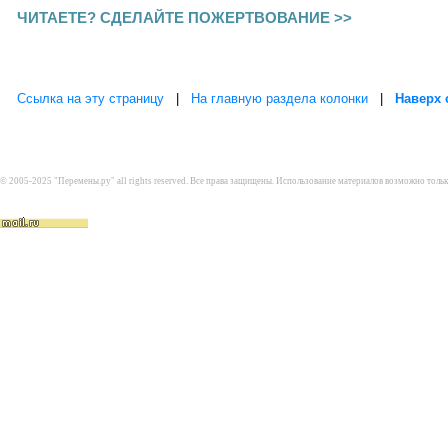
ЧИТАЕТЕ? СДЕЛАЙТЕ ПОЖЕРТВОВАНИЕ >>
Ссылка на эту страницу
|
На главную раздела колонки
|
Наверх 
© 2005-2025 "Перемены.ру" all rights reserved. Все права защищены. Использование материалов возможно толь