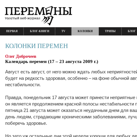
ПЕРВАЯ
БЛОГ-КНИГИ
TV
КОЛОНКИ
ТРИПЫ
БЛОГ
КОЛОНКИ ПЕРЕМЕН
Олег Доброчеев
Календарь перемен (17 – 23 августа 2009 г.)
Август есть август, от него можно ждать любых неприятност
будет на редкость здоровая, особенно – на фоне обычной ав
нестабильности.
Правда, понедельник 17 августа может принести неприятные
он является продолжением красной полосы нестабильности 
пятница 21 августа может оказаться неудачным днем для ваш
день людям, страдающим хроническими заболеваниями, луч
поберечь здоровье.
Но зато уж остальные дни этой недели хороши для любых де