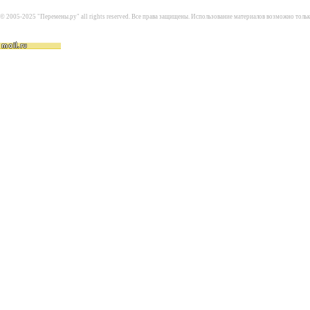
© 2005-2025 "Перемены.ру" all rights reserved. Все права защищены. Использование материалов возможно толь