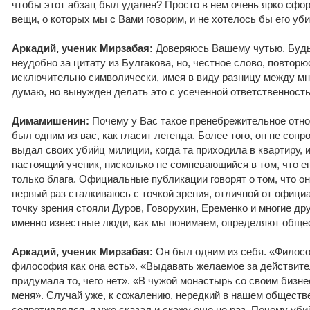
чтобы этот абзац был удален? Просто в нем очень ярко сф
вещи, о которых мы с Вами говорим, и не хотелось бы его уби
Аркадий, ученик Мирзабая:
Доверяюсь Вашему чутью. Будь 
неудобно за цитату из Булгакова, но, честное слово, повторю
исключительно символически, имея в виду разницу между мно
думаю, но вынужден делать это с усеченной ответственност
Димамишенин:
Почему у Вас такое пренебрежительное отно
был одним из вас, как гласит легенда. Более того, он не соп
выдал своих убийц милиции, когда та приходила в квартиру, и
настоящий ученик, нисколько не сомневающийся в том, что ег
только блага. Официальные публикации говорят о том, что он
первый раз сталкиваюсь с точкой зрения, отличной от офиц
точку зрения стояли Дуров, Говорухин, Еременко и многие др
именно известные люди, как мы понимаем, определяют обще
Аркадий, ученик Мирзабая:
Он был одним из себя. «Филосо
философия как она есть». «Выдавать желаемое за действите
придумала то, чего нет». «В чужой монастырь со своим бизне
меня». Случай уже, к сожалению, нередкий в нашем обществе
сопротивлялся, я уже сказал и скажу еще не раз. Почему уб