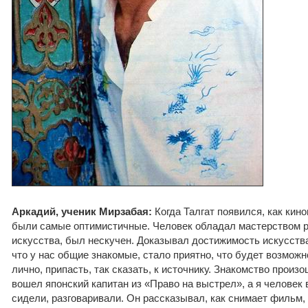
Аркадий, ученик Мирзабая:
Когда Талгат появился, как кино
были самые оптимистичные. Человек обладал мастерством р
искусства, был нескучен. Доказывал достижимость искусства 
что у нас общие знакомые, стало приятно, что будет возмож
лично, припасть, так сказать, к источнику. Знакомство произ
вошел японский капитан из «Право на выстрел», а я человек
сидели, разговаривали. Он рассказывал, как снимает фильм, 