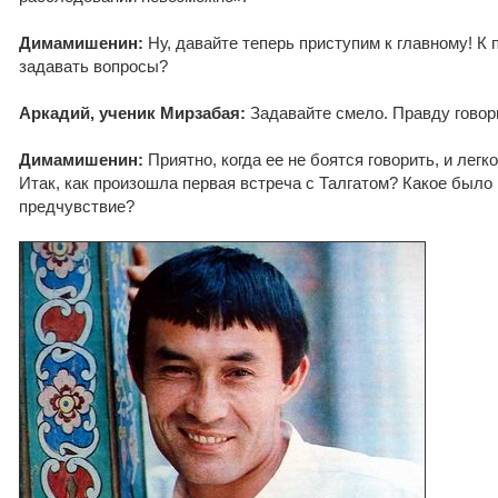
Димамишенин:
Ну, давайте теперь приступим к главному! К
задавать вопросы?
Аркадий, ученик Мирзабая:
Задавайте смело. Правду говори
Димамишенин:
Приятно, когда ее не боятся говорить, и легко
Итак, как произошла первая встреча с Талгатом? Какое был
предчувствие?