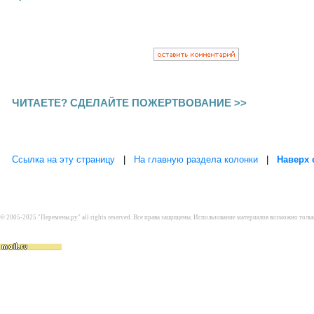
ЧИТАЕТЕ? СДЕЛАЙТЕ ПОЖЕРТВОВАНИЕ >>
Ссылка на эту страницу
|
На главную раздела колонки
|
Наверх 
© 2005-2025 "Перемены.ру" all rights reserved. Все права защищены. Использование материалов возможно толь