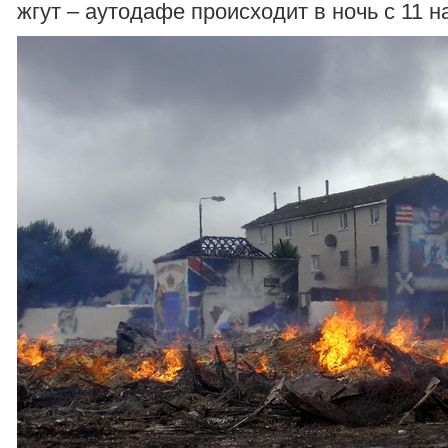
жгут – аутодафе происходит в ночь с 11 н