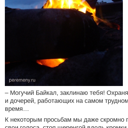
– Могучий Байкал, заклинаю тебя! Охран
и дочерей, работающих на самом трудно
время…
К некоторым просьбам мы даже скромно 
свои голоса, стоя шеренгой вдоль кромки