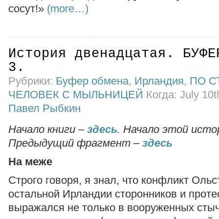
сосут!»
(more…)
История двенадцатая. БУФЕ
3.
Рубрики:
Буфер обмена
,
Ирландия
,
ПО С
ЧЕЛОВЕК С МЫЛЬНИЦЕЙ
Когда: July 10t
Павел Рыбкин
Начало книги –
здесь
. Начало этой исто
Предыдущий фрагмент –
здесь
На меже
Строго говоря, я знал, что конфликт Ольс
остальной Ирландии сторонников и проте
выражался не только в вооруженных стыч