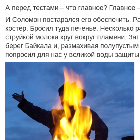
А перед тестами – что главное? Главное –
И Соломон постарался его обеспечить. Р
костер. Бросил туда печенье. Несколько р
струйкой молока круг вокруг пламени. За
берег Байкала и, размахивая полупустым
попросил для нас у великой воды защиты