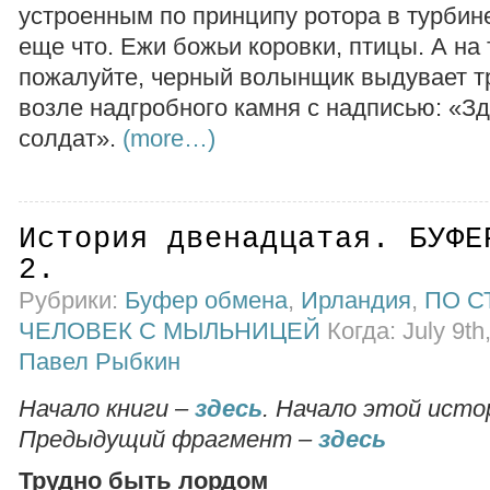
устроенным по принципу ротора в турбине
еще что. Ежи божьи коровки, птицы. А на 
пожалуйте, черный волынщик выдувает 
возле надгробного камня с надписью: «З
солдат».
(more…)
История двенадцатая. БУФЕ
2.
Рубрики:
Буфер обмена
,
Ирландия
,
ПО С
ЧЕЛОВЕК С МЫЛЬНИЦЕЙ
Когда: July 9th
Павел Рыбкин
Начало книги –
здесь
. Начало этой исто
Предыдущий фрагмент –
здесь
Трудно быть лордом