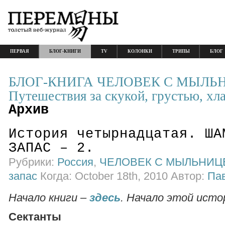
ПЕРВАЯ
БЛОГ-КНИГИ
TV
КОЛОНКИ
ТРИПЫ
БЛОГ
БЛОГ-КНИГА ЧЕЛОВЕК С МЫЛЬ
Путешествия за скукой, грустью, хл
Архив
История четырнадцатая. ША
ЗАПАС – 2.
Рубрики:
Россия
,
ЧЕЛОВЕК С МЫЛЬНИЦ
запас
Когда: October 18th, 2010 Автор:
Па
Начало книги –
здесь
. Начало этой исто
Сектанты