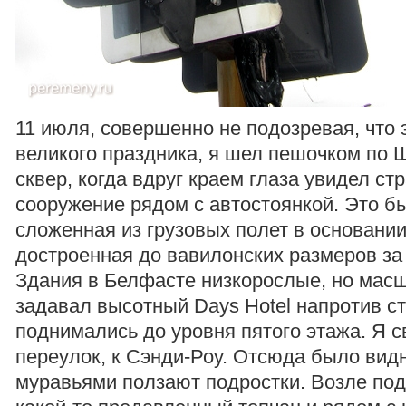
11 июля, совершенно не подозревая, что 
великого праздника, я шел пешочком по
сквер, когда вдруг краем глаза увидел ст
сооружение рядом с автостоянкой. Это б
сложенная из грузовых полет в основании
достроенная до вавилонских размеров за
Здания в Белфасте низкорослые, но мас
задавал высотный Days Hotel напротив с
поднимались до уровня пятого этажа. Я с
переулок, к Сэнди-Роу. Отсюда было видн
муравьями ползают подростки. Возле по