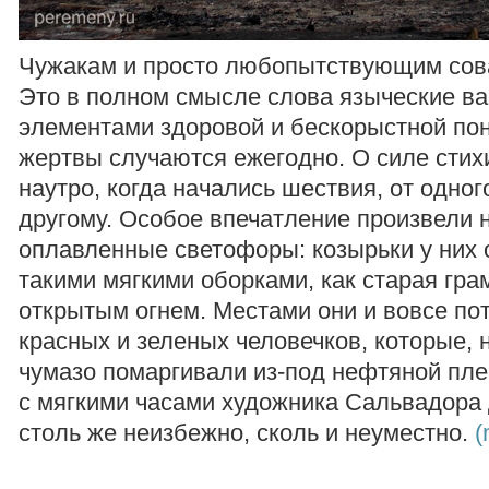
Чужакам и просто любопытствующим сова
Это в полном смысле слова языческие ва
элементами здоровой и бескорыстной п
жертвы случаются ежегодно. О силе стих
наутро, когда начались шествия, от одно
другому. Особое впечатление произвели 
оплавленные светофоры: козырьки у них 
такими мягкими оборками, как старая гра
открытым огнем. Местами они и вовсе пот
красных и зеленых человечков, которые, 
чумазо помаргивали из-под нефтяной пле
с мягкими часами художника Сальвадора 
столь же неизбежно, сколь и неуместно.
(