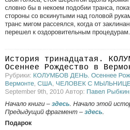
словно бы в некоем подобии транса, пока
стороны со вскинутыми над головой рука
транс мигом рассеялся, когда от заклина
перешел к оздоровительным процедурам
История тринадцатая. КОЛУ
Осеннее Рождество в Вермо
Рубрики:
КОЛУМБОВ ДЕНЬ. Осеннее Рож
Вермонте
,
США
,
ЧЕЛОВЕК С МЫЛЬНИЦ
September 9th, 2010 Автор:
Павел Рыбкин
Начало книги –
здесь
. Начало этой исто
Предыдущий фрагмент –
здесь
.
Подарок