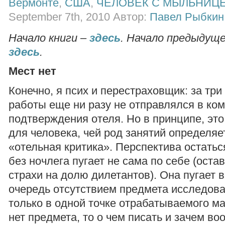
Вермонте
,
США
,
ЧЕЛОВЕК С МЫЛЬНИЦ
September 7th, 2010 Автор:
Павел Рыбкин
Начало книги –
здесь
. Начало предыдуще
здесь
.
Мест нет
Конечно, я псих и перестраховщик: за три
работы еще ни разу не отправлялся в ко
подтверждения отеля. Но в принципе, это
для человека, чей род занятий определяе
«отельная критика». Перспектива остатьс
без ночлега пугает не сама по себе (ост
страхи на долю дилетантов). Она пугает 
очередь отсутствием предмета исследова
только в одной точке отрабатываемого м
нет предмета, то о чем писать и зачем в