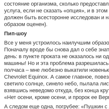
состояние организма, сколько предостав
услуга, если не сказать «опция», и в этом
должен быть всесторонне исследован и
образом оценен).
Пип-шоу
Все у меня устроилось наилучшим образо
Поначалу вроде бы снова дал о себе зна
день: в пункте проката не оказалось ни 
машины! Но и эта проблема разрешилась 
полчаса – мне любезно выкатили новень
Chevrolet Equinox. А самое главное, повез
светило солнце, синело небо, пылала лист
взявшись неведомо откуда, без конца кру
«Нет осени, кроме осени, и пророк ее Вер
А следом еще одна, погрубее: «Пушкин с