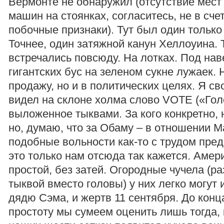
Вермонте не обнаружил (отсутствие мест 
машин на стоянках, согласитесь, не в счет
побочные признаки). Тут был один только
Точнее, один затяжной канун Хеллоуина.
встречались повсюду. На лотках. Под нав
гигантских бус на зеленом сукне лужаек. 
продажу, но и в политических целях. Я с
видел на склоне холма слово VOTE («Голо
выложенное тыквами. За кого конкретно,
но, думаю, что за Обаму – в отношении 
подобные вольности как-то с трудом пре
это только нам отсюда так кажется. Амер
простой, без затей. Огородные чучела (ра
тыквой вместо головы) у них легко могут 
дядю Сэма, и жертв 11 сентября. До кон
простоту мы сумеем оценить лишь тогда, 