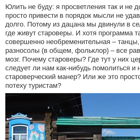
Юлить не буду: я просветления так и не д
просто привести в порядок мысли не уда
долго. Потому из дацана мы двинули в се
где живут староверы. И хотя программа 
совершенно необременительная – танцы, 
разносолы (в общем, фольклор) – все рав
мозг. Почему староверы? Где тут у них це
следует ли нам как-нибудь помолиться и 
староверческий манер? Или же это прост
потеху туристам?