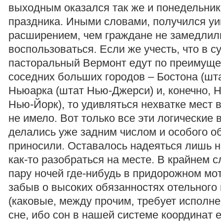
выходным оказался так же и понедельник,
праздника. Иными словами, получился уи
расширением, чем граждане не замедлил
воспользоваться. Если же учесть, что в с
пасторальный Вермонт едут по преимуще
соседних больших городов – Бостона (шта
Ньюарка (штат Нью-Джерси) и, конечно, 
Нью-Йорк), то удивляться нехватке мест 
не имело. Вот только все эти логические
делались уже задним числом и особого о
приносили. Оставалось надеяться лишь на
как-то разобраться на месте. В крайнем с
пару ночей где-нибудь в придорожном мо
забыв о высоких обязанностях отельного 
(каковые, между прочим, требует исполн
сне, ибо сон в нашей системе координат е