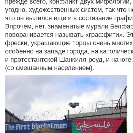
прежде всего, конфликт двух мифологий, 
угодно, художественных систем, так что 
что он вылился еще и в состязание графи
Впрочем, нет, знаменитые мурали Белфас
поворачивается называть «граффити». Э
фрески, украшающие торцы очень многих
особенно на западе города, на католичес
и протестантской Шанкилл-роуд, и на юге,
(со смешанным населением).