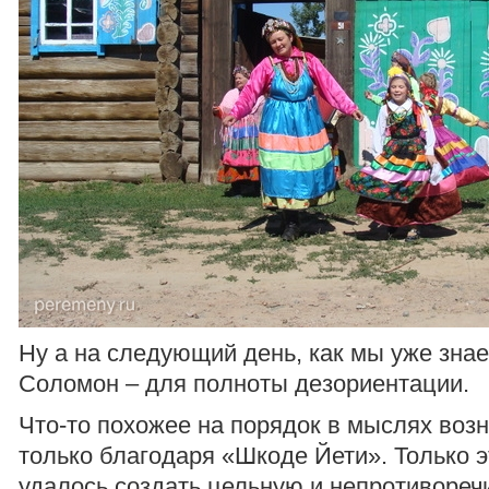
Ну а на следующий день, как мы уже зна
Соломон – для полноты дезориентации.
Что-то похожее на порядок в мыслях возн
только благодаря «Шкоде Йети». Только 
удалось создать цельную и непротиворе