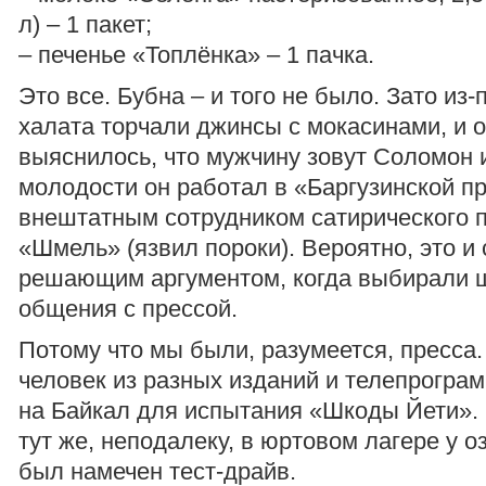
л) – 1 пакет;
– печенье «Топлёнка» – 1 пачка.
Это все. Бубна – и того не было. Зато из-
халата торчали джинсы с мокасинами, и о
выяснилось, что мужчину зовут Соломон и
молодости он работал в «Баргузинской п
внештатным сотрудником сатирического 
«Шмель» (язвил пороки). Вероятно, это и
решающим аргументом, когда выбирали 
общения с прессой.
Потому что мы были, разумеется, пресса.
человек из разных изданий и телепрогра
на Байкал для испытания «Шкоды Йети».
тут же, неподалеку, в юртовом лагере у о
был намечен тест-драйв.