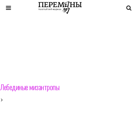
Лебединые мизантропы