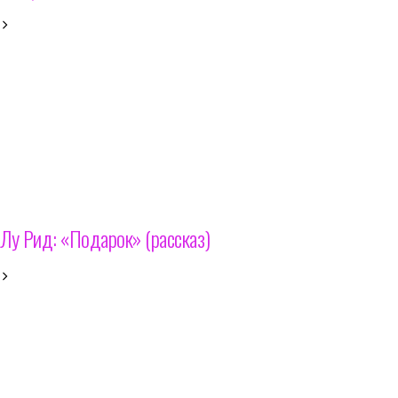
Лу Рид: «Подарок» (рассказ)