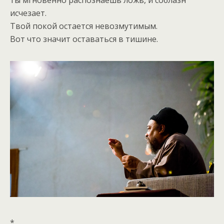
исчезает.
Твой покой остается невозмутимым.
Вот что значит оставаться в тишине.
*