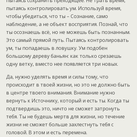
пытаясь сохранить преходящее. Не трать время,
пытаясь контролировать ум. Используй время,
чтобы убедиться, что ты – Сознание, само
наблюдение, а не объект восприятия. Познай, что
ты осознаешь всё, но не можешь быть познанным.
Это самый прямой путь. Пытаясь контролировать
ум, ты попадаешь в ловушку. Ум подобен
большому дереву баньян: как только срезаешь
одну ветку, вместо нее появляется три новых.
Да, нужно уделять время и силы тому, что
происходит в твоей жизни, но это не должно быть
в центре твоего внимания. Внимание нужно
вернуть к Источнику, который и есть ты. Когда ты
подтвердишь это, ничто не сможет затронуть
тебя. Ты не будешь мертв для жизни, но течение
жизни не сможет больше захлестнуть тебя с
головой. В этом и есть перемена.