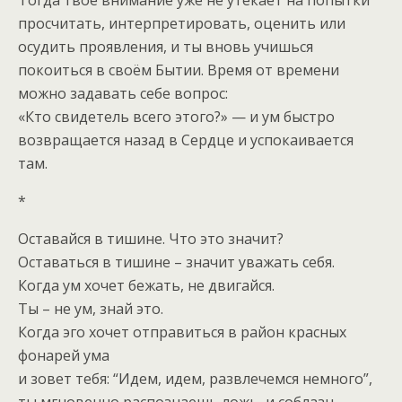
просчитать, интерпретировать, оценить или
осудить проявления, и ты вновь учишься
покоиться в своём Бытии. Время от времени
можно задавать себе вопрос:
«Кто свидетель всего этого?» — и ум быстро
возвращается назад в Сердце и успокаивается
там.
*
Оставайся в тишине. Что это значит?
Оставаться в тишине – значит уважать себя.
Когда ум хочет бежать, не двигайся.
Ты – не ум, знай это.
Когда эго хочет отправиться в район красных
фонарей ума
и зовет тебя: “Идем, идем, развлечемся немного”,
ты мгновенно распознаешь ложь, и соблазн