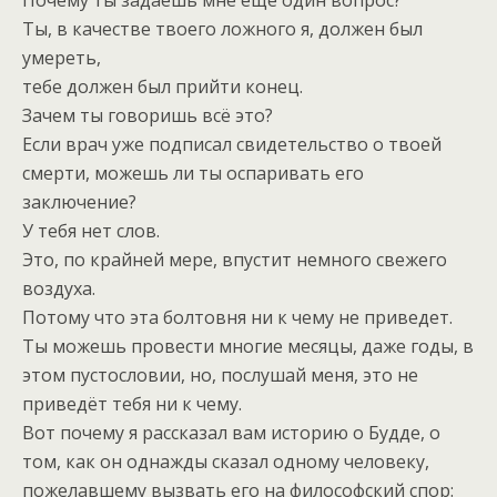
Ты, в качестве твоего ложного я, должен был
умереть,
тебе должен был прийти конец.
Зачем ты говоришь всё это?
Если врач уже подписал свидетельство о твоей
смерти, можешь ли ты оспаривать его
заключение?
У тебя нет слов.
Это, по крайней мере, впустит немного свежего
воздуха.
Потому что эта болтовня ни к чему не приведет.
Ты можешь провести многие месяцы, даже годы, в
этом пустословии, но, послушай меня, это не
приведёт тебя ни к чему.
Вот почему я рассказал вам историю о Будде, о
том, как он однажды сказал одному человеку,
пожелавшему вызвать его на философский спор: