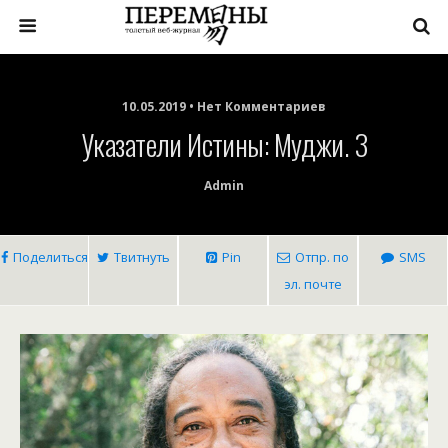
10.05.2019 • Нет Комментариев
Указатели Истины: Муджи. 3
Admin
Поделиться
Твитнуть
Pin
Отпр. по
SMS
эл. почте