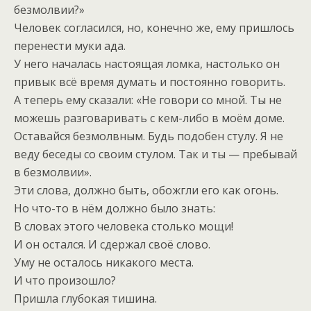
безмолвии?»
Человек согласился, но, конечно же, ему пришлось
перенести муки ада.
У него началась настоящая ломка, настолько он
привык всё время думать и постоянно говорить.
А теперь ему сказали: «Не говори со мной. Ты не
можешь разговаривать с кем-либо в моём доме.
Оставайся безмолвным. Будь подобен стулу. Я не
веду беседы со своим стулом. Так и ты — пребывай
в безмолвии».
Эти слова, должно быть, обожгли его как огонь.
Но что-то в нём должно было знать:
В словах этого человека столько мощи!
И он остался. И сдержал своё слово.
Уму не осталось никакого места.
И что произошло?
Пришла глубокая тишина.