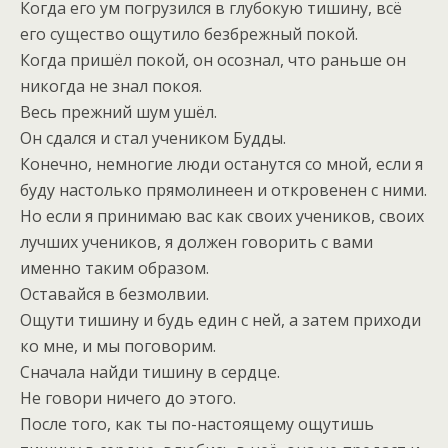
Когда его ум погрузился в глубокую тишину, всё
его существо ощутило безбрежный покой.
Когда пришёл покой, он осознал, что раньше он
никогда не знал покоя.
Весь прежний шум ушёл.
Он сдался и стал учеником Будды.
Конечно, немногие люди останутся со мной, если я
буду настолько прямолинеен и откровенен с ними.
Но если я принимаю вас как своих учеников, своих
лучших учеников, я должен говорить с вами
именно таким образом.
Оставайся в безмолвии.
Ощути тишину и будь един с ней, а затем приходи
ко мне, и мы поговорим.
Сначала найди тишину в сердце.
Не говори ничего до этого.
После того, как ты по-настоящему ощутишь