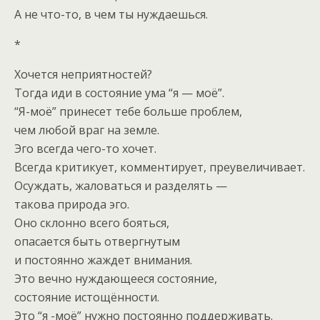
А не что-то, в чем ты нуждаешься.
*
Хочется неприятностей?
Тогда иди в состояние ума “я — моё”.
“Я-моё” принесет тебе больше проблем,
чем любой враг на земле.
Эго всегда чего-то хочет.
Всегда критикует, комментирует, преувеличивает.
Осуждать, жаловаться и разделять —
такова природа эго.
Оно склонно всего бояться,
опасается быть отвергнутым
и постоянно жаждет внимания.
Это вечно нуждающееся состояние,
состояние истощённости.
Это “я -моё” нужно постоянно поддерживать.