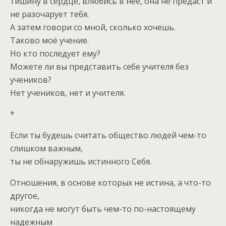
тишину в сердце, влюбись в неё, она не предаст и
не разочарует тебя.
А затем говори со мной, сколько хочешь.
Таково моё учение.
Но кто последует ему?
Можете ли вы представить себе учителя без
учеников?
Нет учеников, нет и учителя.
*
Если ты будешь считать общество людей чем-то
слишком важным,
ты не обнаружишь истинного Себя.
Отношения, в основе которых не истина, а что-то
другое,
никогда не могут быть чем-то по-настоящему
надежным