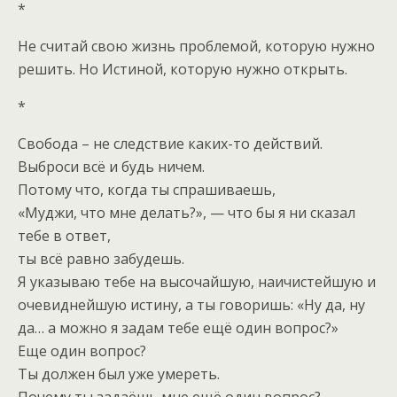
*
Не считай свою жизнь проблемой, которую нужно
решить. Но Истиной, которую нужно открыть.
*
Свобода – не следствие каких-то действий.
Выброси всё и будь ничем.
Потому что, когда ты спрашиваешь,
«Муджи, что мне делать?», — что бы я ни сказал
тебе в ответ,
ты всё равно забудешь.
Я указываю тебе на высочайшую, наичистейшую и
очевиднейшую истину, а ты говоришь: «Ну да, ну
да… а можно я задам тебе ещё один вопрос?»
Еще один вопрос?
Ты должен был уже умереть.
Почему ты задаёшь мне ещё один вопрос?