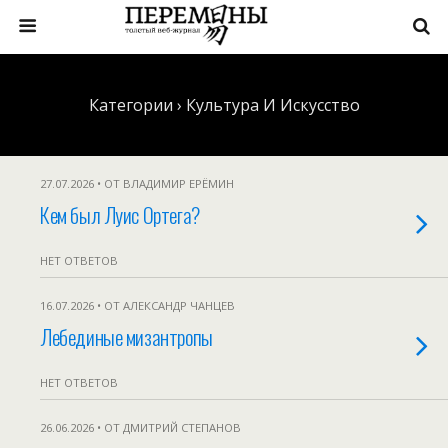
Категории ›
Культура И Искусство
27.07.2026 • ОТ ВЛАДИМИР ЕРЁМИН
Кем был Луис Ортега?
НЕТ ОТВЕТОВ
16.07.2026 • ОТ АЛЕКСАНДР ЧАНЦЕВ
Лебединые мизантропы
НЕТ ОТВЕТОВ
26.06.2026 • ОТ ДМИТРИЙ СТЕПАНОВ