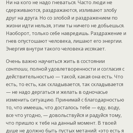
Ни на кого не надо гневаться. Часто люди не
сдерживаются, раздражаются, изливают злобу
друг на друга. Но со злобой и раздражением по
жизни идти нельзя, этим ты ничего не добьешься.
Наоборот, только себе навредишь. Раздражение и
гнев опустошают человека, лишают его энергии.
Энергия внутри такого человека иссякает.
Очень важно научиться жить в состоянии
сантоши
, полной удовлетворенности и согласия с
действительностью — такой, какая она есть. Что
есть, то есть, как складывается, так складывается
— не надо дергаться и желать в одночасье
изменить ситуацию. Принимай с благодарностью
то, что имеешь, что досталось тебе — еду, воду,
все что угодно, — довольствуйся и радуйся тому,
что пришло к тебе на данный момент. В твоей
душе не должно быть пустых метаний: «это есть я