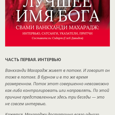
ЧАСТЬ ПЕРВАЯ. ИНТЕРВЬЮ
Ванкханди Махарадж живет в потоке. И говорит он
тоже в потоке. В бурном и в то же время
размеренном. Поток этот совершенно невозможно
как-либо контролировать или направлять. По этой
причине представленные здесь три беседы — это
не совсем интервью.
Кажется, Махараджу достаточно всего одного