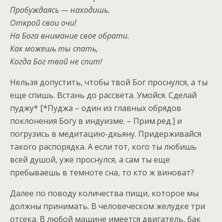
Пробуждаясь — находишь.
Открой свои очи!
На Бога внимание свое обрати.
Как можешь ты спать,
Когда Бог твой не спит!
Нельзя допустить, чтобы твой Бог проснулся, а ты
еще спишь. Встань до рассвета. Умойся. Сделай
пуджу* [*Пуджа – один из главных обрядов
поклонения Богу в индуизме. – Прим.ред.] и
погрузись в медитацию-дхьяну. Придерживайся
такого распорядка. А если тот, кого ты любишь
всей душой, уже проснулся, а сам ты еще
пребываешь в темноте сна, то кто ж виноват?
Далее по поводу количества пищи, которое мы
должны принимать. В человеческом желудке три
отсека. В любой машине имеется двигатель, бак