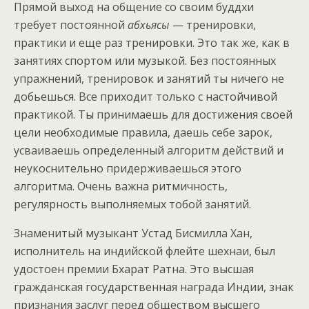
Прямой выход на общение со своим буддхи
требует постоянной
абхьясы
— тренировки,
практики и еще раз тренировки. Это так же, как в
занятиях спортом или музыкой. Без постоянных
упражнений, тренировок и занятий ты ничего не
добьешься. Все приходит только с настойчивой
практикой. Ты принимаешь для достижения своей
цели необходимые правила, даешь себе зарок,
усваиваешь определенный алгоритм действий и
неукоснительно придерживаешься этого
алгоритма. Очень важна ритмичность,
регулярность выполняемых тобой занятий.
Знаменитый музыкант Устад Бисмилла Хан,
исполнитель на индийской флейте шехнаи, был
удостоен премии Бхарат Ратна. Это высшая
гражданская государственная награда Индии, знак
признания заслуг перед обществом высшего