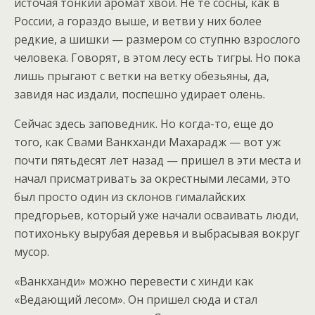
источая тонкий аромат хвои. Не те сосны, как в
России, а гораздо выше, и ветви у них более
редкие, а шишки — размером со ступню взрослого
человека. Говорят, в этом лесу есть тигры. Но пока
лишь прыгают с ветки на ветку обезьяны, да,
завидя нас издали, поспешно удирает олень.
Сейчас здесь заповедник. Но когда-то, еще до
того, как Свами Ванкханди Махарадж — вот уж
почти пятьдесят лет назад — пришел в эти места и
начал присматривать за окрестными лесами, это
был просто один из склонов гималайских
предгорьев, который уже начали осваивать люди,
потихоньку вырубая деревья и выбрасывая вокруг
мусор.
«Ванкханди» можно перевести с хинди как
«Ведающий лесом». Он пришел сюда и стал