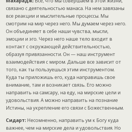
Махарадж:
Все, что мы совершаем в этой жизни,
связано с деятельностью манаса. На нем завязаны
все реакции и мыслительные процессы. Мы
смотрим на мир через него. Мы думаем через него.
Он объединяет в себе наши чувства, мысли,
эмоции и эго. Через него наше тело входит в
контакт с окружающей действительностью,
образуя привязанности. Он — наш инструмент
взаимодействия с миром. Дальше все зависит от
того, как ты пользуешься этим инструментом.
Куда ты приложишь его, куда направишь свое
внимание, там и возникает связь. Его можно
направить на самсару, на еду, на мирские цели и
удовольствия. А можно направить на познание
Истины, на укрепление его связи с Божественным.
Сидарт:
Несомненно, направить ум к Богу куда
важнее, чем на мирские дела и удовольствия. Но