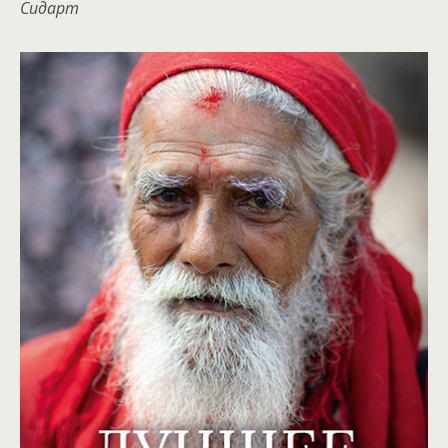
Сидарт