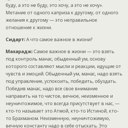
буду, а это не буду, это хочу, а это не хочу».
Метание от одного каприза к другому, от одного
желания к другому — это неправильное
отношение к жизни.
Сидарт:
А что самое важное в жизни?
Махарадж:
Самое важное в жизни — это взять
под контроль манас, обыденный ум, основу
которого составляют мысли и реакции, идущие от
чувств и эмоций. Обыденный ум, манас, надо взять
под управление, успокоить, победить, обуздать.
Победив манас, надо все свое внимание
направить на то чистое, вечное, неизменное и
неуничтожимое, что всегда присутствует в нас, —
кто-то называет это Атмой, кто-то Истиной, кто-
то Брахманом. Неизменную, неуничтожимую,
вечную константу надо в себе отыскать. Это