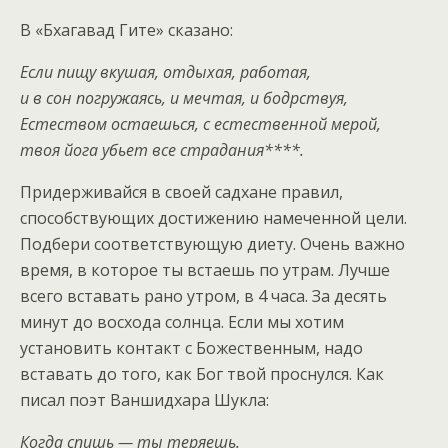
В «Бхагавад Гите» сказано:
Если пищу вкушая, отдыхая, работая,
и в сон погружаясь, и мечтая, и бодрствуя,
Естеством остаешься, с естественной мерой,
твоя йога убьет все страдания****.
Придерживайся в своей садхане правил,
способствующих достижению намеченной цели.
Подбери соответствующую диету. Очень важно
время, в которое ты встаешь по утрам. Лучше
всего вставать рано утром, в 4 часа. За десять
минут до восхода солнца. Если мы хотим
установить контакт с Божественным, надо
вставать до того, как Бог твой проснулся. Как
писал поэт Ваншидхара Шукла:
Когда спишь — ты теряешь.