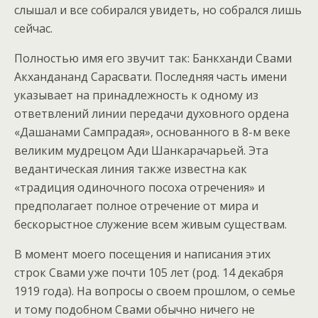
слышал и все собирался увидеть, но собрался лишь
сейчас.
Полностью имя его звучит так: Банкханди Свами
Акхандананд Сарасвати. Последняя часть имени
указывает на принадлежность к одному из
ответвлений линии передачи духовного ордена
«Дашанами Сампрадая», основанного в 8-м веке
великим мудрецом Ади Шанкарачарьей. Эта
ведантическая линия также известна как
«традиция одиночного посоха отречения» и
предполагает полное отречение от мира и
бескорыстное служение всем живым существам.
В момент моего посещения и написания этих
строк Свами уже почти 105 лет (род. 14 декабря
1919 года). На вопросы о своем прошлом, о семье
и тому подобном Свами обычно ничего не