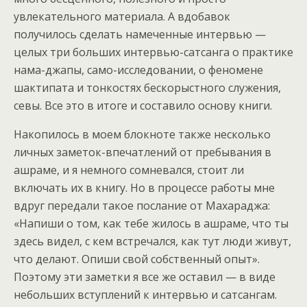
увлекательного материала. А вдобавок
получилось сделать намеченные интервью —
целых три больших интервью-сатсанга о практике
нама-джапы, само-исследовании, о феномене
шактипата и тонкостях бескорыстного служения,
севы. Все это в итоге и составило основу книги.
Накопилось в моем блокноте также несколько
личных заметок-впечатлений от пребывания в
ашраме, и я немного сомневался, стоит ли
включать их в книгу. Но в процессе работы мне
вдруг передали такое послание от Махараджа:
«Напиши о том, как тебе жилось в ашраме, что ты
здесь видел, с кем встречался, как тут люди живут,
что делают. Опиши свой собственный опыт».
Поэтому эти заметки я все же оставил — в виде
небольших вступлений к интервью и сатсангам.