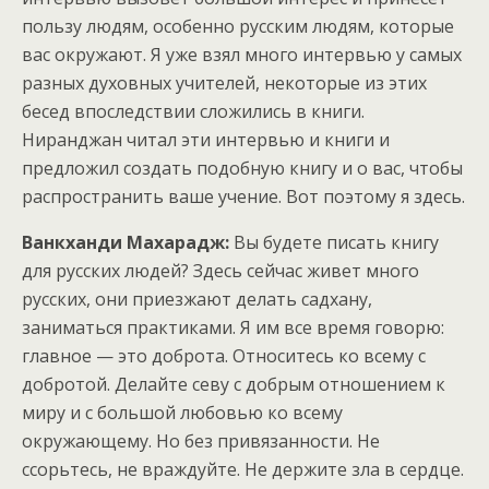
пользу людям, особенно русским людям, которые
вас окружают. Я уже взял много интервью у самых
разных духовных учителей, некоторые из этих
бесед впоследствии сложились в книги.
Ниранджан читал эти интервью и книги и
предложил создать подобную книгу и о вас, чтобы
распространить ваше учение. Вот поэтому я здесь.
Ванкханди Махарадж:
Вы будете писать книгу
для русских людей? Здесь сейчас живет много
русских, они приезжают делать садхану,
заниматься практиками. Я им все время говорю:
главное — это доброта. Относитесь ко всему с
добротой. Делайте севу с добрым отношением к
миру и с большой любовью ко всему
окружающему. Но без привязанности. Не
ссорьтесь, не враждуйте. Не держите зла в сердце.