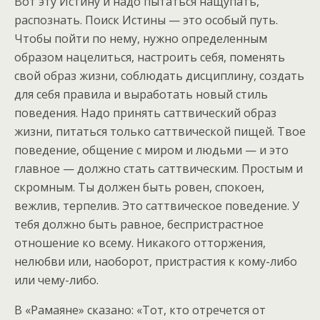
Вот эту Истину и надо пытаться нащупать,
распознать. Поиск Истины — это особый путь.
Чтобы пойти по нему, нужно определенным
образом нацелиться, настроить себя, поменять
свой образ жизни, соблюдать дисциплину, создать
для себя правила и выработать новый стиль
поведения. Надо принять саттвический образ
жизни, питаться только саттвической пищей. Твое
поведение, общение с миром и людьми — и это
главное — должно стать саттвическим. Простым и
скромным. Ты должен быть ровен, спокоен,
вежлив, терпелив. Это саттвическое поведение. У
тебя должно быть равное, беспристрастное
отношение ко всему. Никакого отторжения,
нелюбви или, наоборот, пристрастия к кому-либо
или чему-либо.
В «Рамаяне» сказано: «Тот, кто отречется от