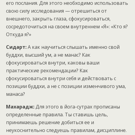
его послания. Для этого необходимо использовать
свою силу исследования — отрешиться от
внешнего, закрыть глаза, сфокусироваться,
сосредоточиться на своем внутреннем «Я»: «Кто я?
Откуда я?»
Сидарт:
А как научиться слышать именно свой
буддхи, высший ум, а не манас? Как
сфокусироваться внутри, каковы ваши
практические рекомендации? Как
сфокусироваться внутри себя и действовать с
позиции буддхи, а не с позиции изменчивого ума,
манаса?
Махарадж:
Для этого в йога-сутрах прописаны
определенные правила. Ты ставишь цель,
принимаешь решение добиться ее и
неукоснительно следуешь правилам, дисциплине.