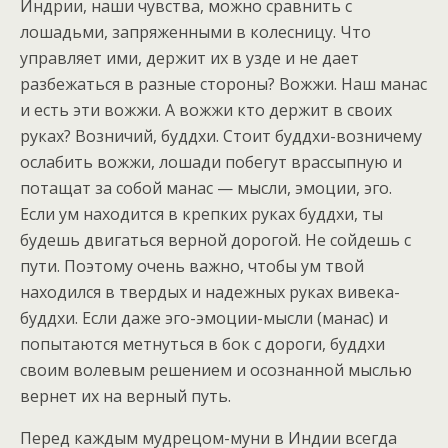
Индрии, наши чувства, можно сравнить с
лошадьми, запряженными в колесницу. Что
управляет ими, держит их в узде и не дает
разбежаться в разные стороны? Вожжи. Наш манас
и есть эти вожжи. А вожжи кто держит в своих
руках? Возничий, буддхи. Стоит буддхи-возничему
ослабить вожжи, лошади побегут врассыпную и
потащат за собой манас — мысли, эмоции, эго.
Если ум находится в крепких руках буддхи, ты
будешь двигаться верной дорогой. Не сойдешь с
пути. Поэтому очень важно, чтобы ум твой
находился в твердых и надежных руках вивека-
буддхи. Если даже эго-эмоции-мысли (манас) и
попытаются метнуться в бок с дороги, буддхи
своим волевым решением и осознанной мыслью
вернет их на верный путь.
Перед каждым мудрецом-муни в Индии всегда