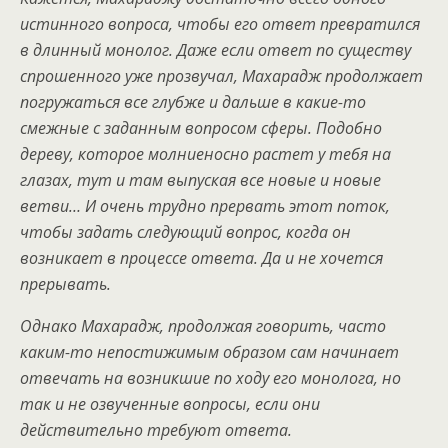
истинного вопроса, чтобы его ответ превратился
в длинный монолог. Даже если ответ по существу
спрошенного уже прозвучал, Махарадж продолжает
погружаться все глубже и дальше в какие-то
смежные с заданным вопросом сферы. Подобно
дереву, которое молниеносно растет у тебя на
глазах, тут и там выпуская все новые и новые
ветви… И очень трудно прервать этот поток,
чтобы задать следующий вопрос, когда он
возникает в процессе ответа. Да и не хочется
прерывать.
Однако Махарадж, продолжая говорить, часто
каким-то непостижимым образом сам начинает
отвечать на возникшие по ходу его монолога, но
так и не озвученные вопросы, если они
действительно требуют ответа.