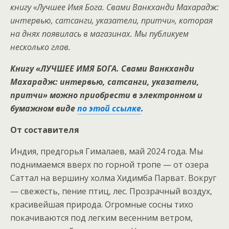
книгу «Лучшее Имя Бога. Свами Ванкханди Махарадж:
интервью, сатсанги, указатели, притчи», которая
на днях появилась в магазинах. Мы публикуем
несколько глав.
Книгу «ЛУЧШЕЕ ИМЯ БОГА. Свами Ванкханди
Махарадж: интервью, сатсанги, указатели,
притчи» можно приобрести в электронном и
бумажном виде
по этой ссылке
.
От составителя
Индия, предгорья Гималаев, май 2024 года. Мы
поднимаемся вверх по горной тропе — от озера
Саттал на вершину холма Хидимба Парват. Вокруг
— свежесть, пение птиц, лес. Прозрачный воздух,
красивейшая природа. Огромные сосны тихо
покачиваются под легким весенним ветром,