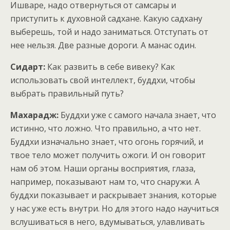
Ишваре, надо отвернуться от самсары и
приступить к духовной садхане. Какую садхану
выберешь, той и надо заниматься. Отступать от
нее нельзя. Две разные дороги. А манас один.
Сидарт:
Как развить в себе вивеку? Как
использовать свой интеллект, буддхи, чтобы
выбрать правильный путь?
Махарадж:
Буддхи уже с самого начала знает, что
истинно, что ложно. Что правильно, а что нет.
Буддхи изначально знает, что огонь горячий, и
твое тело может получить ожоги. И он говорит
нам об этом. Наши органы восприятия, глаза,
например, показывают нам то, что снаружи. А
буддхи показывает и раскрывает знания, которые
у нас уже есть внутри. Но для этого надо научиться
вслушиваться в него, вдумываться, улавливать