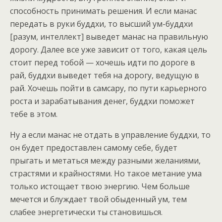
способность принимать решения. И если манас
передать в руки буддхи, то высший ум-буддхи
[разум, интеллект] выведет манас на правильную
дорогу. Далее все уже зависит от того, какая цель
стоит перед тобой — хочешь идти по дороге в
рай, буддхи выведет тебя на дорогу, ведущую в
рай. Хочешь пойти в самсару, по пути карьерного
роста и зарабатывания денег, буддхи поможет
тебе в этом.
Ну а если манас не отдать в управление буддхи, то
он будет предоставлен самому себе, будет
прыгать и метаться между разными желаниями,
страстями и крайностями. Но такое метание ума
только истощает твою энергию. Чем больше
мечется и блуждает твой обыденный ум, тем
слабее энергетически ты становишься.