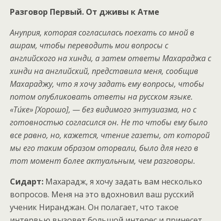
Разговор Первый. От дживы к Атме
Ануприя, которая согласилась поехать со мной в
ашрам, чтобы переводить мои вопросы с
английского на хинди, а затем ответы Махараджа с
хинди на английский, представила меня, сообщив
Махараджу, что я хочу задать ему вопросы, чтобы
потом опубликовать ответы на русском языке.
«Ти́ке» [Хорошо], — без видимого энтузиазма, но с
готовностью согласился он. Не то чтобы ему было
все равно, но, кажется, чтение газеты, от которой
мы его таким образом оторвали, было для него в
тот момент более актуальным, чем разговоры.
Сидарт:
Махарадж, я хочу задать вам несколько
вопросов. Меня на это вдохновил ваш русский
ученик Ниранджан. Он полагает, что такое
интервью вызовет большой интерес и принесет