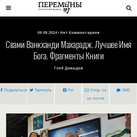
09.09.2024 • Нет Комментариев
Свами Ванкханди Махарадж. Лучшее Имя
Бога. Фрагменты Книги
Глеб Давыдов
Поделиться
Твитнуть
Pin
Отпр. по
SMS
эл. почте