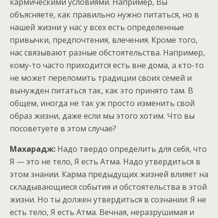
кармическими условиями. Например, Вы
объясняете, как правильно нужно питаться, но в
нашей жизни у нас у всех есть определенные
привычки, предпочтения, влечения. Кроме того,
нас связывают разные обстоятельства. Например,
кому-то часто приходится есть вне дома, а кто-то
не может переломить традиции своих семей и
вынужден питаться так, как это принято там. В
общем, иногда не так уж просто изменить свой
образ жизни, даже если мы этого хотим. Что вы
посоветуете в этом случае?
Махарадж:
Надо твердо определить для себя, что
Я — это не тело, Я есть Атма. Надо утвердиться в
этом знании. Карма предыдущих жизней влияет на
складывающиеся события и обстоятельства в этой
жизни. Но ты должен утвердиться в сознании: Я не
есть тело, Я есть Атма. Вечная, неразрушимая и