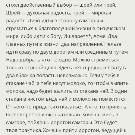
стоял двойственный выбор — шрей или прей.
Шрей — духовная радость, прей — мирская
радость. Либо идти в сторону самсары и
стремиться к благополучной жизни в физическом
мире, либо идти к Богу, Ишваре***, Атме. Два
главных пути в жизни, два направления. Нельзя
идти сразу по двум дорогам или срединным путем.
Надо выбрать что-то одно. Можно стремиться
только к одной цели. Здесь нет середины. Сразу в
два яблочка попасть невозможно. Если у тебя в
стакане чай, а тебе несут молоко, то чтобы выпить
молока, надо будет вылить из стакана чай. В один
стакан в чистом виде чай и молоко на поместятся.
От чего-то придется отказаться. А что-то принять
бесповоротно и окончательно. Хочешь жить в
самсаре, пойдешь дорогой самсары. Это будет
твоя практика. Хочешь пойти дорогой, ведущей к