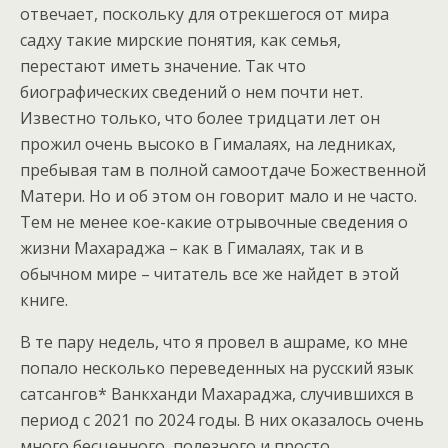
отвечает, поскольку для отрекшегося от мира
садху такие мирские понятия, как семья,
перестают иметь значение. Так что
биографических сведений о нем почти нет.
Известно только, что более тридцати лет он
прожил очень высоко в Гималаях, на ледниках,
пребывая там в полной самоотдаче Божественной
Матери. Но и об этом он говорит мало и не часто.
Тем не менее кое-какие отрывочные сведения о
жизни Махараджа – как в Гималаях, так и в
обычном мире – читатель все же найдет в этой
книге.
В те пару недель, что я провел в ашраме, ко мне
попало несколько переведенных на русский язык
сатсангов* Ванкханди Махараджа, случившихся в
период с 2021 по 2024 годы. В них оказалось очень
много бесценного, полезного и просто