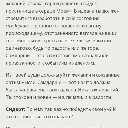
желаний, страха, горя и радости, найдет
пристанище в сердце Моем». В идеале ты должен
стремиться выработать в себе состояние
самдарши
— ровного отношения ко всему
происходящему, отстраненного взгляда на вещи,
способности смотреть на все явления в жизни
одинаково, будь то радость или же горе.
Самдарши — это отсутствие эмоциональной
привязанности к событиям и явлениям.
Из твоей души должны уйти желания и связанные
с этим мысли. Самдарши — вот на что должна
быть направлена твоя садхана. Никаких желаний.
Ты спокоен и ровен — и в печали, и в радости.
Сидарт:
Почему так важно победить свой ум? И
что в точности это означает?