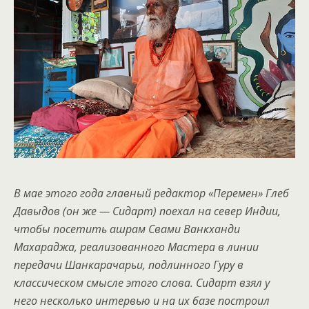
В мае этого года главный редактор «Перемен» Глеб
Давыдов (он же — Сидарт) поехал на север Индии,
чтобы посетить ашрам Свами Ванкханди
Махараджа, реализованного Мастера в линии
передачи Шанкарачарьи, подлинного Гуру в
классическом смысле этого слова. Сидарт взял у
него несколько интервью и на их базе построил