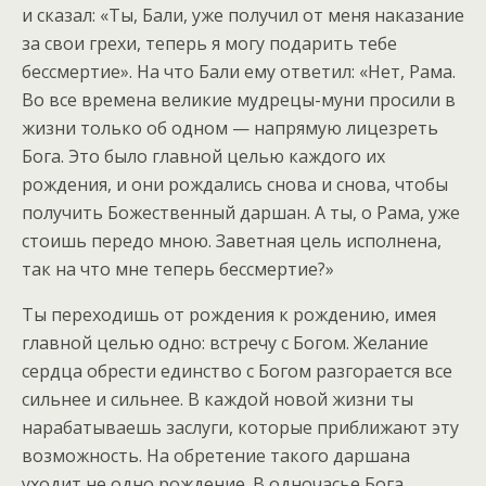
и сказал: «Ты, Бали, уже получил от меня наказание
за свои грехи, теперь я могу подарить тебе
бессмертие». На что Бали ему ответил: «Нет, Рама.
Во все времена великие мудрецы-муни просили в
жизни только об одном — напрямую лицезреть
Бога. Это было главной целью каждого их
рождения, и они рождались снова и снова, чтобы
получить Божественный даршан. А ты, о Рама, уже
стоишь передо мною. Заветная цель исполнена,
так на что мне теперь бессмертие?»
Ты переходишь от рождения к рождению, имея
главной целью одно: встречу с Богом. Желание
сердца обрести единство с Богом разгорается все
сильнее и сильнее. В каждой новой жизни ты
нарабатываешь заслуги, которые приближают эту
возможность. На обретение такого даршана
уходит не одно рождение. В одночасье Бога