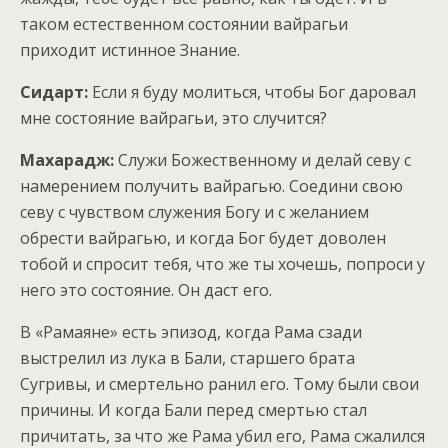
таком естественном состоянии вайрагьи
приходит истинное Знание.
Сидарт:
Если я буду молиться, чтобы Бог даровал
мне состояние вайрагьи, это случится?
Махарадж:
Служи Божественному и делай севу с
намерением получить вайрагью. Соедини свою
севу с чувством служения Богу и с желанием
обрести вайрагью, и когда Бог будет доволен
тобой и спросит тебя, что же ты хочешь, попроси у
него это состояние. Он даст его.
В «Рамаяне» есть эпизод, когда Рама сзади
выстрелил из лука в Бали, старшего брата
Сугривы, и смертельно ранил его. Тому были свои
причины. И когда Бали перед смертью стал
причитать, за что же Рама убил его, Рама сжалился