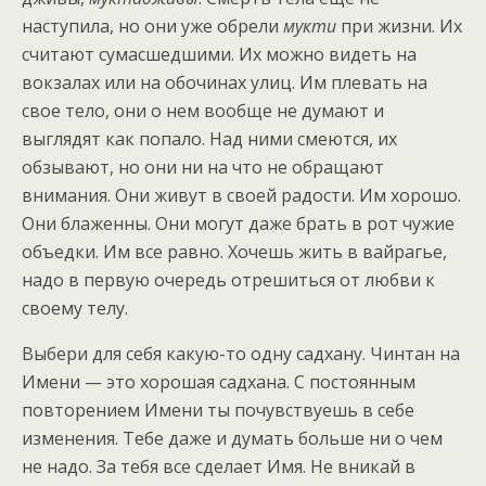
наступила, но они уже обрели
мукти
при жизни. Их
считают сумасшедшими. Их можно видеть на
вокзалах или на обочинах улиц. Им плевать на
свое тело, они о нем вообще не думают и
выглядят как попало. Над ними смеются, их
обзывают, но они ни на что не обращают
внимания. Они живут в своей радости. Им хорошо.
Они блаженны. Они могут даже брать в рот чужие
объедки. Им все равно. Хочешь жить в вайрагье,
надо в первую очередь отрешиться от любви к
своему телу.
Выбери для себя какую-то одну садхану. Чинтан на
Имени — это хорошая садхана. С постоянным
повторением Имени ты почувствуешь в себе
изменения. Тебе даже и думать больше ни о чем
не надо. За тебя все сделает Имя. Не вникай в