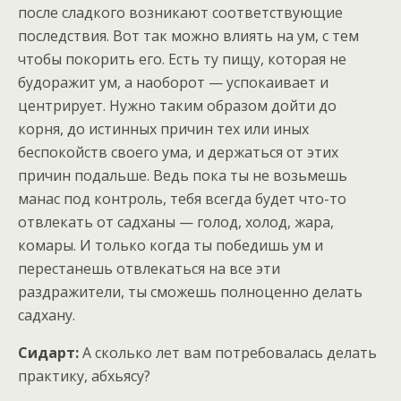
после сладкого возникают соответствующие
последствия. Вот так можно влиять на ум, с тем
чтобы покорить его. Есть ту пищу, которая не
будоражит ум, а наоборот — успокаивает и
центрирует. Нужно таким образом дойти до
корня, до истинных причин тех или иных
беспокойств своего ума, и держаться от этих
причин подальше. Ведь пока ты не возьмешь
манас под контроль, тебя всегда будет что-то
отвлекать от садханы — голод, холод, жара,
комары. И только когда ты победишь ум и
перестанешь отвлекаться на все эти
раздражители, ты сможешь полноценно делать
садхану.
Сидарт:
А сколько лет вам потребовалась делать
практику, абхьясу?