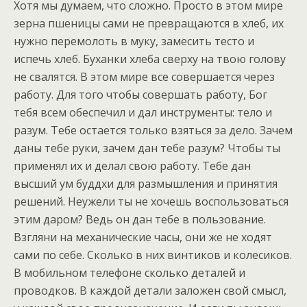
Хотя мы думаем, что сложно. Просто в этом мире
зерна пшеницы сами не превращаются в хлеб, их
нужно перемолоть в муку, замесить тесто и
испечь хлеб. Буханки хлеба сверху на твою голову
не свалятся. В этом мире все совершается через
работу. Для того чтобы совершать работу, Бог
тебя всем обеспечил и дал инструменты: тело и
разум. Тебе остается только взяться за дело. Зачем
даны тебе руки, зачем дан тебе разум? Чтобы ты
применял их и делал свою работу. Тебе дан
высший ум буддхи для размышления и принятия
решений. Неужели ты не хочешь воспользоваться
этим даром? Ведь он дан тебе в пользование.
Взгляни на механические часы, они же не ходят
сами по себе. Сколько в них винтиков и колесиков.
В мобильном телефоне сколько деталей и
проводков. В каждой детали заложен свой смысл,