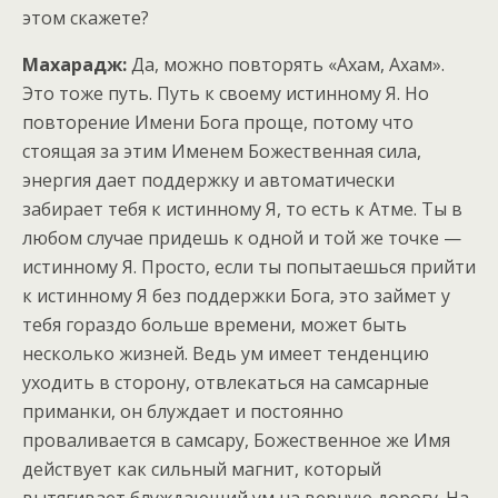
этом скажете?
Махарадж:
Да, можно повторять «Ахам, Ахам».
Это тоже путь. Путь к своему истинному Я. Но
повторение Имени Бога проще, потому что
стоящая за этим Именем Божественная сила,
энергия дает поддержку и автоматически
забирает тебя к истинному Я, то есть к Атме. Ты в
любом случае придешь к одной и той же точке —
истинному Я. Просто, если ты попытаешься прийти
к истинному Я без поддержки Бога, это займет у
тебя гораздо больше времени, может быть
несколько жизней. Ведь ум имеет тенденцию
уходить в сторону, отвлекаться на самсарные
приманки, он блуждает и постоянно
проваливается в самсару, Божественное же Имя
действует как сильный магнит, который
вытягивает блуждающий ум на верную дорогу. На