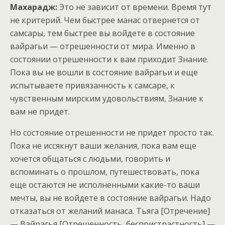
Махарадж:
Это не зависит от времени. Время тут
не критерий. Чем быстрее манас отвернется от
самсары, тем быстрее вы войдете в состояние
вайрагьи — отрешенности от мира. Именно в
состоянии отрешенности к вам приходит Знание.
Пока вы не вошли в состояние вайрагьи и еще
испытываете привязанность к самсаре, к
чувственным мирским удовольствиям, Знание к
вам не придет.
Но состояние отрешенности не придет просто так.
Пока не иссякнут ваши желания, пока вам еще
хочется общаться с людьми, говорить и
вспоминать о прошлом, путешествовать, пока
еще остаются не исполненными какие-то ваши
мечты, вы не войдете в состояние вайрагьи. Надо
отказаться от желаний манаса. Тьяга [Отречение]
— Вайрагья [Отрешенность, беспристрастность] —