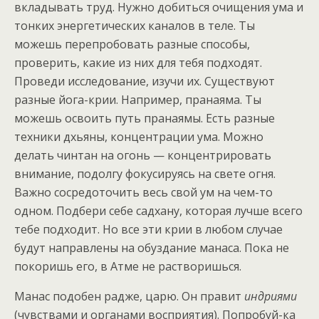
вкладывать труд. Нужно добиться очищения ума и
тонких энергетических каналов в теле. Ты
можешь перепробовать разные способы,
проверить, какие из них для тебя подходят.
Проведи исследование, изучи их. Существуют
разные йога-крии. Например, пранаяма. Ты
можешь освоить путь пранаямы. Есть разные
техники дхьяны, концентрации ума. Можно
делать чинтан на огонь — концентрировать
внимание, подолгу фокусируясь на свете огня.
Важно сосредоточить весь свой ум на чем-то
одном. Подбери себе садхану, которая лучше всего
тебе подходит. Но все эти крии в любом случае
будут направлены на обуздание манаса. Пока не
покоришь его, в Атме не растворишься.
Манас подобен радже, царю. Он правит
индриями
(чувствами и органами восприятия). Попробуй-ка