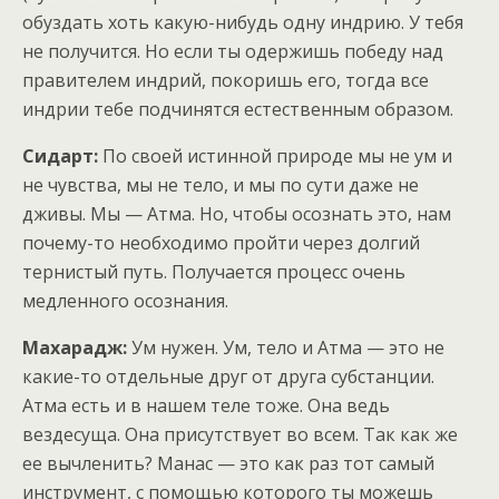
обуздать хоть какую-нибудь одну индрию. У тебя
не получится. Но если ты одержишь победу над
правителем индрий, покоришь его, тогда все
индрии тебе подчинятся естественным образом.
Сидарт:
По своей истинной природе мы не ум и
не чувства, мы не тело, и мы по сути даже не
дживы. Мы — Атма. Но, чтобы осознать это, нам
почему-то необходимо пройти через долгий
тернистый путь. Получается процесс очень
медленного осознания.
Махарадж:
Ум нужен. Ум, тело и Атма — это не
какие-то отдельные друг от друга субстанции.
Атма есть и в нашем теле тоже. Она ведь
вездесуща. Она присутствует во всем. Так как же
ее вычленить? Манас — это как раз тот самый
инструмент, с помощью которого ты можешь