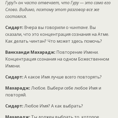
Гуру?» он часто отвечает, что Гуру — это само его
Слово. Видимо, поэтому этот разговор все же
состоялся.
Сидарт:
Вчера вы говорили о
чинтане
. Вы
сказали, что это концентрация сознания на Атме.
Как делать чинтан? Что может здесь помочь?
Ванкханди Махарадж:
Повторение Имени.
Концентрация сознания на одном Божественном
Имени.
Сидарт:
А какое Имя лучше всего повторять?
Махарадж:
Любое. Выбери себе любое Имя и
повторяй.
Сидарт:
Любое Имя? А как выбрать?
Махарадж:
Ты должен выбрать то, которое