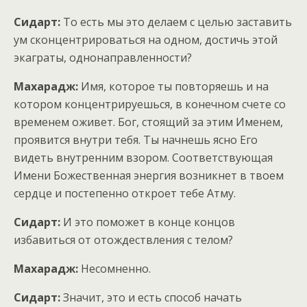
Сидарт:
То есть мы это делаем с целью заставить
ум сконцентрироваться на одном, достичь этой
экаграты, однонаправленности?
Махарадж:
Имя, которое ты повторяешь и на
котором концентрируешься, в конечном счете со
временем оживет. Бог, стоящий за этим Именем,
проявится внутри тебя. Ты начнешь ясно Его
видеть внутренним взором. Соответствующая
Имени Божественная энергия возникнет в твоем
сердце и постепенно откроет тебе Атму.
Сидарт:
И это поможет в конце концов
избавиться от отождествления с телом?
Махарадж:
Несомненно.
Сидарт:
Значит, это и есть способ начать