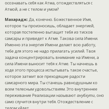
осознавать себя как Атма, отождествляться с
Атмой, а не с телом и умом?
Махарадж:
Да, конечно. Божественное Имя,
которое ты произносишь, обладает энергией,
которая постепенно вытащит тебя из тисков
самсары и приведет к Атме. Такова сила Имени.
Именно эта энергия Имени делает всю работу,
тебе для этого не надо прилагать усилий. Твоя
задача концентрировать внимание на Имени, а
сила Имени выносит тебя к Атме. Ты начнешь в
ходе этого процесса испытывать такое счастье,
которое затмит все преходящие радости
самсарного мира. Ты станешь равнодушным ко
всем телесным удовольствиям. Это внутреннее
переживание Реализации называют
анубхути
, оно
само случится внутри тебя. Отождествление с
телом уйдет.