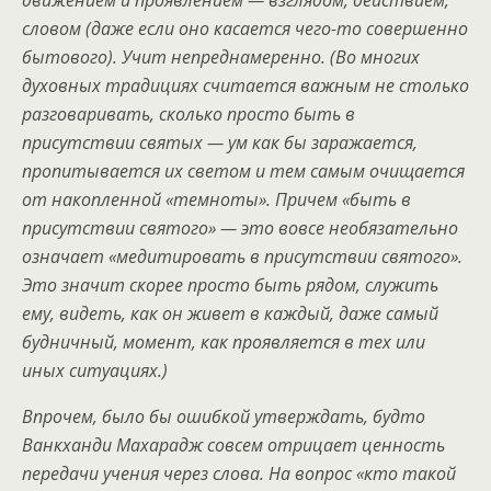
словом (даже если оно касается чего-то совершенно
бытового). Учит непреднамеренно. (Во многих
духовных традициях считается важным не столько
разговаривать, сколько просто быть в
присутствии святых — ум как бы заражается,
пропитывается их светом и тем самым очищается
от накопленной «темноты». Причем «быть в
присутствии святого» — это вовсе необязательно
означает «медитировать в присутствии святого».
Это значит скорее просто быть рядом, служить
ему, видеть, как он живет в каждый, даже самый
будничный, момент, как проявляется в тех или
иных ситуациях.)
Впрочем, было бы ошибкой утверждать, будто
Ванкханди Махарадж совсем отрицает ценность
передачи учения через слова. На вопрос «кто такой