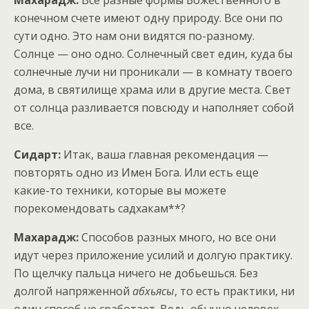
конечном счете имеют одну природу. Все они по
сути одно. Это нам они видятся по-разному.
Солнце — оно одно. Солнечный свет един, куда бы
солнечные лучи ни проникали — в комнату твоего
дома, в святилище храма или в другие места. Свет
от солнца разливается повсюду и наполняет собой
все.
Сидарт:
Итак, ваша главная рекомендация —
повторять одно из Имен Бога. Или есть еще
какие-то техники, которые вы можете
порекомендовать садхакам**?
Махарадж:
Способов разных много, но все они
идут через приложение усилий и долгую практику.
По щелчку пальца ничего не добьешься. Без
долгой напряженной
абхьясы
, то есть практики, ни
один способ не сработает. Ведь обычно человек,