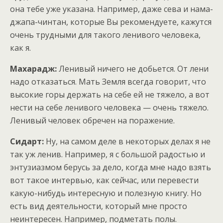
она тебе уже указана. Например, даже сева и нама-
джапа-чинтан, которые Вы рекомендуете, кажутся
очень трудными для такого ленивого человека,
как я.
Махарадж:
Ленивый ничего не добьется. От лени
надо отказаться. Мать Земля всегда говорит, что
высокие горы держать на себе ей не тяжело, а вот
нести на себе ленивого человека — очень тяжело.
Ленивый человек обречен на поражение.
Сидарт:
Ну, на самом деле в некоторых делах я не
так уж ленив. Например, я с большой радостью и
энтузиазмом берусь за дело, когда мне надо взять
вот такое интервью, как сейчас, или перевести
какую-нибудь интересную и полезную книгу. Но
есть вид деятельности, который мне просто
неинтересен. Например, подметать полы.