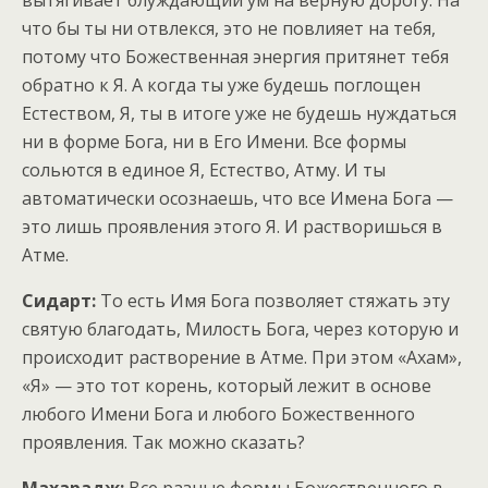
что бы ты ни отвлекся, это не повлияет на тебя,
потому что Божественная энергия притянет тебя
обратно к Я. А когда ты уже будешь поглощен
Естеством, Я, ты в итоге уже не будешь нуждаться
ни в форме Бога, ни в Его Имени. Все формы
сольются в единое Я, Естество, Атму. И ты
автоматически осознаешь, что все Имена Бога —
это лишь проявления этого Я. И растворишься в
Атме.
Сидарт:
То есть Имя Бога позволяет стяжать эту
святую благодать, Милость Бога, через которую и
происходит растворение в Атме. При этом «Ахам»,
«Я» — это тот корень, который лежит в основе
любого Имени Бога и любого Божественного
проявления. Так можно сказать?
Махарадж:
Все разные формы Божественного в