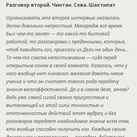
Разговор второй. Чинтан. Сева. Шактипат
Организовать это второе интервью оказалось
делом довольно непростым. Махарадж все время
был чем-то занят — то какой-то бытовой
работой, то разговорами с преданными, которые,
чтоб повидать его, приехали из Дели на один день…
То чем-то совсем непостижимым — сидя перед
открытым огнем в своей комнате. Казалось, что у
него вообще нет никакого желания давать некое
учение и что он считает такого рода передачу
знания малоэффективной. Да и в самом деле, зачем?
Ведь уже самой силой своего присутствия и
вытекающей из этой силы точностью и
отточенностью действий этот мудрец и без
разговоров передает необходимое знание всем тем,
кто вообще способен получить его. Каждым своим
движением и проявлением — взглядом, действием,