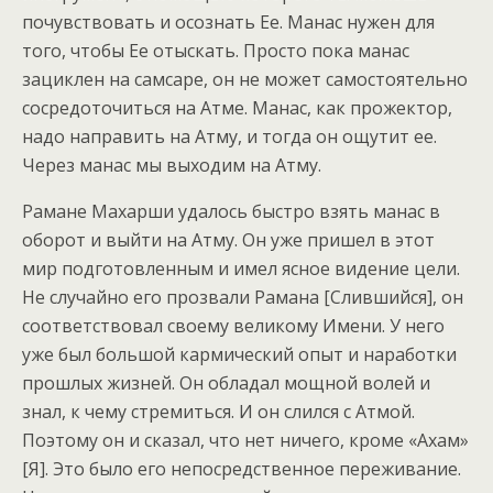
почувствовать и осознать Ее. Манас нужен для
того, чтобы Ее отыскать. Просто пока манас
зациклен на самсаре, он не может самостоятельно
сосредоточиться на Атме. Манас, как прожектор,
надо направить на Атму, и тогда он ощутит ее.
Через манас мы выходим на Атму.
Рамане Махарши удалось быстро взять манас в
оборот и выйти на Атму. Он уже пришел в этот
мир подготовленным и имел ясное видение цели.
Не случайно его прозвали Рамана [Слившийся], он
соответствовал своему великому Имени. У него
уже был большой кармический опыт и наработки
прошлых жизней. Он обладал мощной волей и
знал, к чему стремиться. И он слился с Атмой.
Поэтому он и сказал, что нет ничего, кроме «Ахам»
[Я]. Это было его непосредственное переживание.