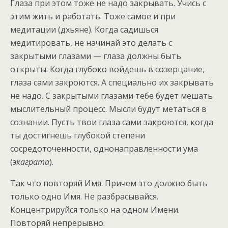
Глаза при этом тоже не надо закрывать. Учись с
этим жить и работать. Тоже самое и при
медитации (дхьяне). Когда садишься
медитировать, не начинай это делать с
закрытыми глазами — глаза должны быть
открыты. Когда глубоко войдешь в созерцание,
глаза сами закроются. А специально их закрывать
не надо. С закрытыми глазами тебе будет мешать
мыслительный процесс. Мысли будут метаться в
сознании. Пусть твои глаза сами закроются, когда
ты достигнешь глубокой степени
сосредоточенности, однонаправленности ума
(
экаграта
).
Так что повторяй Имя. Причем это должно быть
только одно Имя. Не разбрасывайся.
Концентрируйся только на одном Имени.
Повторяй непрерывно.