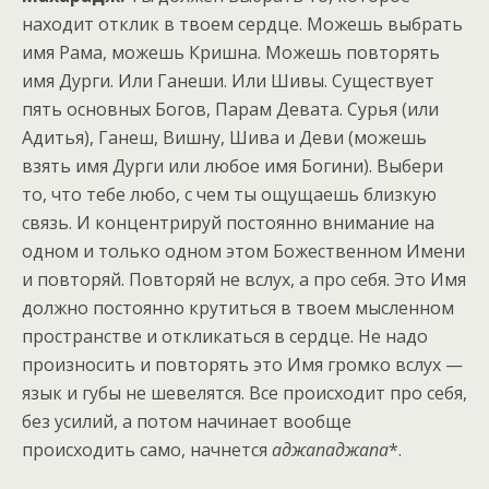
находит отклик в твоем сердце. Можешь выбрать
имя Рама, можешь Кришна. Можешь повторять
имя Дурги. Или Ганеши. Или Шивы. Существует
пять основных Богов, Парам Девата. Сурья (или
Адитья), Ганеш, Вишну, Шива и Деви (можешь
взять имя Дурги или любое имя Богини). Выбери
то, что тебе любо, с чем ты ощущаешь близкую
связь. И концентрируй постоянно внимание на
одном и только одном этом Божественном Имени
и повторяй. Повторяй не вслух, а про себя. Это Имя
должно постоянно крутиться в твоем мысленном
пространстве и откликаться в сердце. Не надо
произносить и повторять это Имя громко вслух —
язык и губы не шевелятся. Все происходит про себя,
без усилий, а потом начинает вообще
происходить само, начнется
аджападжапа
*.