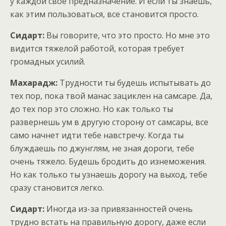
у каждой свое предназначение. И если ты знаешь,
как этим пользоваться, все становится просто.
Сидарт:
Вы говорите, что это просто. Но мне это
видится тяжелой работой, которая требует
громадных усилий.
Махарадж:
Трудности ты будешь испытывать до
тех пор, пока твой манас зациклен на самсаре. Да,
до тех пор это сложно. Но как только ты
развернешь ум в другую сторону от самсары, все
само начнет идти тебе навстречу. Когда ты
блуждаешь по джунглям, не зная дороги, тебе
очень тяжело. Будешь бродить до изнеможения.
Но как только ты узнаешь дорогу на выход, тебе
сразу становится легко.
Сидарт:
Иногда из-за привязанностей очень
трудно встать на правильную дорогу, даже если