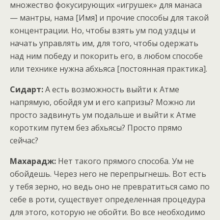
множество фокусирующих «игрушек» для манаса
— мантры, нама [Имя] и прочие способы для такой
концентрации. Но, чтобы взять ум под уздцы и
начать управлять им, для того, чтобы одержать
над ним победу и покорить его, в любом способе
или технике нужна абхьяса [постоянная практика].
Сидарт:
А есть возможность выйти к Атме
напрямую, обойдя ум и его капризы? Можно ли
просто задвинуть ум подальше и выйти к Атме
коротким путем без абхьясы? Просто прямо
сейчас?
Махарадж:
Нет такого прямого способа. Ум не
обойдешь. Через него не перепрыгнешь. Вот есть
у тебя зерно, но ведь оно не превратиться само по
себе в роти, существует определенная процедура
для этого, которую не обойти. Во все необходимо