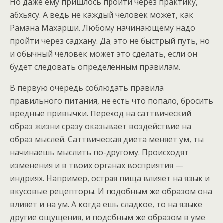
Но даже ему пришлось пройти через практику,
абхьясу. А ведь не каждый человек может, как
Рамана Махарши. Любому начинающему надо
пройти через садхану. Да, это не быстрый путь, но
и обычный человек может это сделать, если он
будет следовать определенным правилам.
В первую очередь соблюдать правила
правильного питания, не есть что попало, бросить
вредные привычки. Переход на саттвический
образ жизни сразу оказывает воздействие на
образ мыслей. Саттвическая диета меняет ум, ты
начинаешь мыслить по-другому. Происходят
изменения и в твоих органах восприятия —
индриях. Например, острая пища влияет на язык и
вкусовые рецепторы. И подобным же образом она
влияет и на ум. А когда ешь сладкое, то на языке
другие ощущения, и подобным же образом в уме