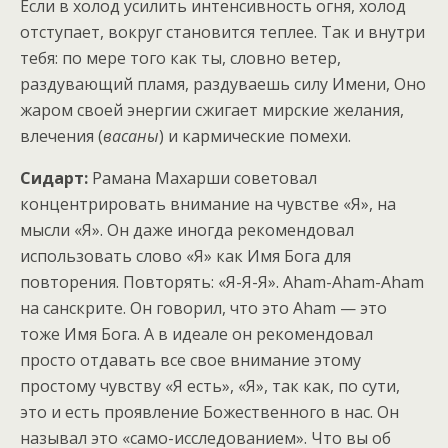
Если в холод усилить интенсивность огня, холод
отступает, вокруг становится теплее. Так и внутри
тебя: по мере того как ты, словно ветер,
раздувающий пламя, раздуваешь силу Имени, Оно
жаром своей энергии сжигает мирские желания,
влечения (
васаны
) и кармические помехи.
Сидарт:
Рамана Махарши советовал
концентрировать внимание на чувстве «Я», на
мысли «Я». Он даже иногда рекомендовал
использовать слово «Я» как Имя Бога для
повторения. Повторять: «Я-Я-Я». Aham-Aham-Aham
на санскрите. Он говорил, что это Aham — это
тоже Имя Бога. А в идеале он рекомендовал
просто отдавать все свое внимание этому
простому чувству «Я есть», «Я», так как, по сути,
это и есть проявление Божественного в нас. Он
называл это «само-исследованием». Что вы об