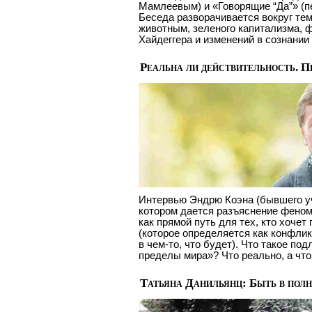
Мамлеевым) и «Говорящие “Да”» (п
Беседа разворачивается вокруг тем
животным, зеленого капитализма, 
Хайдеггера и изменений в сознании
Реальна ли действительность. П
Интервью Эндрю Коэна (бывшего уч
котором дается разъяснение феном
как прямой путь для тех, кто хочет
(которое определяется как конфликт
в чем-то, что будет). Что такое по
пределы мира»? Что реально, а что
Татьяна Данильянц: Быть в полн