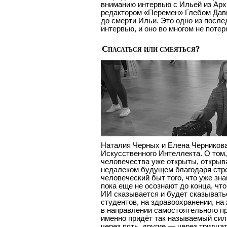
вниманию интервью с Ильей из Ар
редактором «Перемен» Глебом Давы
до смерти Ильи. Это одно из после
интервью, и оно во многом не потер
Спасаться или смеяться?
Наталия Черных и Елена Черников
Искусственного Интеллекта. О том,
человечества уже открыты, открыв
недалеком будущем благодаря стр
человеческий быт того, что уже зн
пока еще не осознают до конца, что 
ИИ сказывается и будет сказывать
студентов, на здравоохранении, н
в направлении самостоятельного пр
именно придёт так называемый сил
через пять, другие — через тридцат