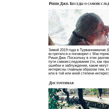
Риши Джи. Беседы о самоиссле
Зимой 2019 года в Турваннамалае 
встретился и поговорил с Мастеро
Риши Джи. Поскольку в этих разго
пути самоисследования (то, как про
ошибки и заблуждения, какие могут
интересны главным образом тем, кт
или в той или иной степени интерес
Досточтимая