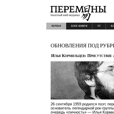
ПЕРВАЯ
БЛОГ-КНИГИ
TV
К
ОБНОВЛЕНИЯ ПОД РУБР
Илья Кормильцев: Присутствие 
26 сентября 1959 родился поэт, пе
основатель легендарной рок-групп
очередь «личность» — Илья Корми