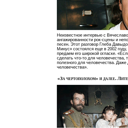
Неизвестное интервью с Вячеславо
ангажированности рок-сцены и неп
песен. Этот разговор Глеба Давыд
Минус» состоялся еще в 2002 году,
предаем его широкой огласке. «Есл
сделать что-то для человечества, т
полезного для человечества. Даже
человечества».
«За чертополохом» и далее. Лит