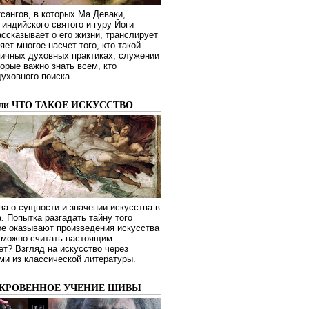
сангов, в которых Ма Деваки,
индийского святого и гуру Йоги
ссказывает о его жизни, транслирует
яет многое насчет того, кто такой
зличных духовных практиках, служении
торые важно знать всем, кто
духовного поиска.
или ЧТО ТАКОЕ ИСКУССТВО
а о сущности и значении искусства в
. Попытка разгадать тайну того
ое оказывают произведения искусства
о можно считать настоящим
ет? Взгляд на искусство через
ми из классической литературы.
ОКРОВЕННОЕ УЧЕНИЕ ШИВЫ