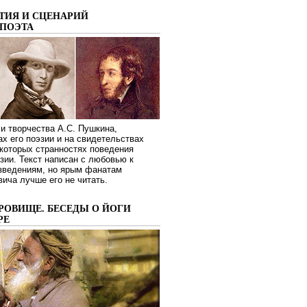
ТИЯ И СЦЕНАРИЙ
ПОЭТА
и творчества А.С. Пушкина,
ах его поэзии и на свидетельствах
которых странностях поведения
зии. Текст написан с любовью к
изведениям, но ярым фанатам
ича лучше его не читать.
РОВИЩЕ. БЕСЕДЫ О ЙОГИ
РЕ