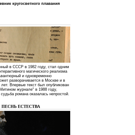
евник кругосветного плавания
нный в СССР в 1982 году, стал одним
нтерактивного магического реализма
 Авантюрный и одновременно
жет разворачивается в Москве и в
лет. Впервые текст был опубликован
Митином журнале" в 1988 году,
судьба романа оказалась непростой.
: ПЕСНЬ ЕСТЕСТВА