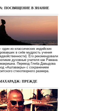
А: ПОСВЯЩЕНИЕ В ЗНАНИЕ
 один из классических индийских
ировавших в себе мудрость учения
едвойственности). Его рекомендовали
великие духовные учителя как Рамана
макришна. Перевод Глеба Давыдова
вод «Аштавакры» с сохранением
ритского стихотворного размера.
МАХАРАДЖ: ПРЕЖДЕ