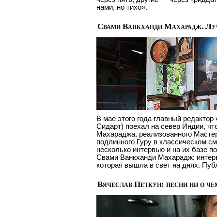
нами, но тихо».
Свами Ванкханди Махарадж. Лу
В мае этого года главный редакто
Сидарт) поехал на север Индии, ч
Махараджа, реализованного Мастер
подлинного Гуру в классическом см
несколько интервью и на их базе п
Свами Ванкханди Махарадж: интервь
которая вышла в свет на днях. Пуб
Вячеслав Петкун: песни ни о че