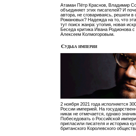
Атаман Пётр Краснов, Владимир Со
объединяет этих писателей? И поч
автора, не сговариваясь, решили в
Романовых? Надежда на то, что эта
тут поиск жанра: утопия, новая ис
Беседа критика Ивана Родионова с
Алексеем Колмогоровым.
Судьба империи
2 ноября 2021 года исполняется 30
России империей. На государственн
никак не отмечается, однако значи
Побеседовать о Российской импер
пригласили писателя и историка ку
британского Королевского обществ