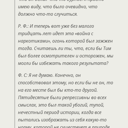
имею виду, что было очевидно, что
должно что-то случиться.
Р. Ф.: И теперь вот уже без малого
тридцать лет идет эта «война с
наркотиками», огонь которой был зажжен
тогда. Считаешь ли ты, что, если бы Тим
был более осмотрителен и осторожен, мы
могли бы избежать такого результата?
Ф. С: Я не думаю. Конечно, он
способствовал этому, но если бы не он, то
на его месте был бы кто-то другой.
Пятидесятые были репрессивны во всех
смыслах, это был такой убогий, тупой,
нечестный период истории, когда все
пытались изображать из себя какую-то
норму, которой не существует в природе,