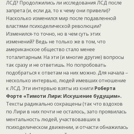
ЛСД? Продолжились ли исследования ЛСД после
запрета (и, если да, то к чему они привели)?
Насколько изменился мир после подавленной
властями психоделической революции?
Изменился-то точно, но в чем суть этих
изменений? Ведь не только же в том, что
американское общество стало менее
тоталитарным. На эти (и многие другие) вопросы
так сразу и не ответишь. Но попробовать
подобраться к ответам на них можно. Для начала –
несколько интервью, людей имевших отношение
к ЛСД. Эти интервью взяты из книги
Роберта
Форте «Тимоти Лири: Искушение будущим».
Тексты радикально сокращены (так что вздохов
по Лири в них почти не осталось, зато проявилась
ментальность людей, участвовавших в
психоделическом движении, и отчасти обнажилась