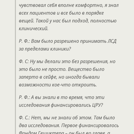
чувствовал себя вполне комфортно, я знал
всех пациентов и все было в порядке
вещей. Такой у нас был подход, полностью
клинический.
Р. Ф.: Вам было разрешено принимать ЛСД
за пределами клиники?
Ф. С: Ну мы делали это без разрешения, но
это было не просто. Вещество было
заперто в сейфе, но иногда бывали
возможности кое-что откроить.
Р. Ф.: А вы знали в то время, что эти
исследования финансировались ЦРУ?
Ф. С.: Нет, мы не знали об этом. Там было
два исследования. Первое финансировалось
Фондом Гешиктера – он был во главе, а