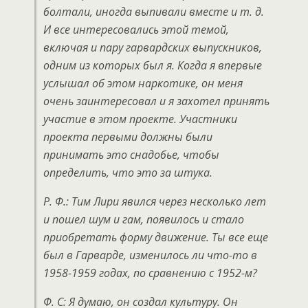
болтали, иногда выпивали вместе и т. д.
И все интересовались этой темой,
включая и пару гарвардских выпускников,
одним из которых был я. Когда я впервые
услышал об этом наркотике, он меня
очень заинтересовал и я захотел принять
участие в этом проекте. Участники
проекта первыми должны были
принимать это снадобье, чтобы
определить, что это за штука.
Р. Ф.: Тим Лири явился через несколько лет
и пошел шум и гам, появилось и стало
приобретать форму движение. Ты все еще
был в Гарварде, изменилось ли что-то в
1958-1959 годах, по сравнению с 1952-м?
Ф. С: Я думаю, он создал культуру. Он