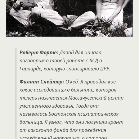
Роберт Форте:
Давай для начала
поговорим о твоей работе с ЛСД в
Гарварде, которую спонсировало ЦРУ.
Филипп Слейтер:
О’кей. Я проводил кое-
какие исследования в больнице, которая
теперь называется Массачусетский центр
умственного здоровья. Тогда она
называлась Бостонская психиатрическая
больница. Я узнал, что они получили грант
от какого-то фонда для проведения
исследований наркотика, о котором