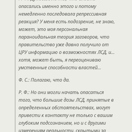
опасались именно этого и потому
немедленно последовала репрессивная
реакция? У меня есть подозрение, не знаю,
может, это моя персональная
параноидальная теория заговоров, что
правительство уже давно получило от
ЦРУ информацию о возможностях ЛСД, и…
хотя, может быть, я переоцениваю
умственные способности властей…
Ф. С.: Полагаю, что да.
Р. Ф.: Но они могли начать опасаться
того, что большие дозы ЛСД, принятые в
определенных обстоятельствах, могут
привести к контакту не только с вашим
глубоким подсознанием, но и с другими
измерениям реальности, скрытыми за