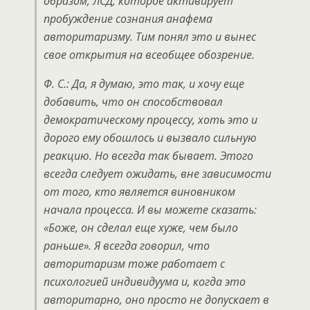
образом, ЛСД, которое активирует
пробуждение сознания анафема
авторитаризму. Тим понял это и вынес
свое открытия на всеобщее обозрение.
Ф. С.: Да, я думаю, это так, и хочу еще
добавить, что он способствовал
демократическому процессу, хоть это и
дорого ему обошлось и вызвало сильную
реакцию. Но всегда так бывает. Этого
всегда следует ожидать, вне зависимости
от того, кто является виновником
начала процесса. И вы можете сказать:
«Боже, он сделал еще хуже, чем было
раньше». Я всегда говорил, что
авторитаризм тоже работает с
психологией индивидуума и, когда это
авторитарно, оно просто не допускает в