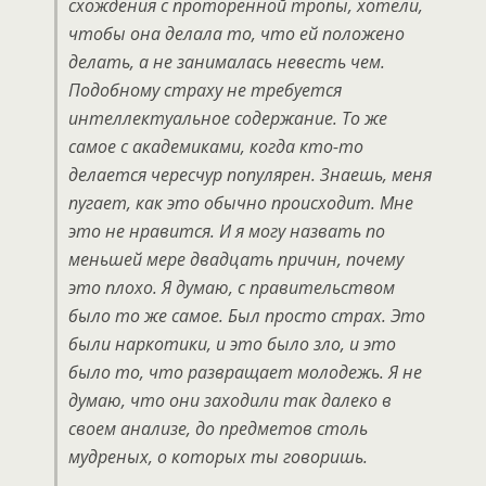
схождения с проторенной тропы, хотели,
чтобы она делала то, что ей положено
делать, а не занималась невесть чем.
Подобному страху не требуется
интеллектуальное содержание. То же
самое с академиками, когда кто-то
делается чересчур популярен. Знаешь, меня
пугает, как это обычно происходит. Мне
это не нравится. И я могу назвать по
меньшей мере двадцать причин, почему
это плохо. Я думаю, с правительством
было то же самое. Был просто страх. Это
были наркотики, и это было зло, и это
было то, что развращает молодежь. Я не
думаю, что они заходили так далеко в
своем анализе, до предметов столь
мудреных, о которых ты говоришь.