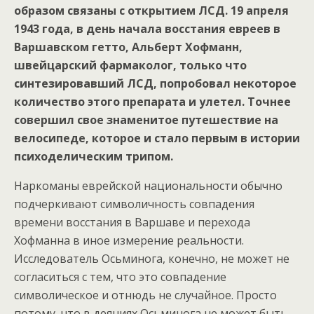
образом связаны с открытием ЛСД. 19 апреля
1943 года, в день начала восстания евреев в
Варшавском гетто, Альберт Хофманн,
швейцарский фармаколог, только что
синтезировавший ЛСД, попробовал некоторое
количество этого препарата и улетел. Точнее
совершил свое знаменитое путешествие на
велосипеде, которое и стало первым в истории
психоделическим трипом.
Наркоманы еврейской национальности обычно
подчеркивают символичность совпадения
времени восстания в Варшаве и перехода
Хофманна в иное измерение реальности.
Исследователь Осьминога, конечно, не может не
согласиться с тем, что это совпадение
символическое и отнюдь не случайное. Просто
потому, что в деяниях Осьминога не может быть