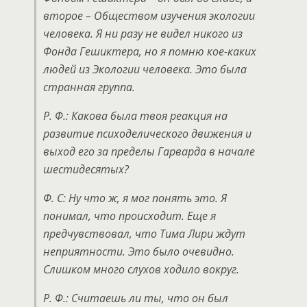
второе – Обществом изучения экологии
человека. Я ни разу не видел никого из
Фонда Гешиктера, но я помню кое-каких
людей из Экологии человека. Это была
странная группа.
Р. Ф.: Какова была твоя реакция на
развитие психоделического движения и
выход его за пределы Гарварда в начале
шестидесятых?
Ф. С: Ну что ж, я мог понять это. Я
понимал, что происходит. Еще я
предчувствовал, что Тима Лири ждут
неприятности. Это было очевидно.
Слишком много слухов ходило вокруг.
Р. Ф.: Считаешь ли ты, что он был