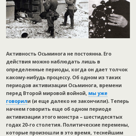
Активность Осьминога не постоянна. Его
действия можно наблюдать лишь в
определенные периоды, когда он дает толчок
какому-нибудь процессу. Об одном из таких
периодов активизации Осьминога, времени
перед Второй мировой войной,
мы уже
говорил
и (и еще далеко не закончили). Теперь
начнем говорить еще об одном периоде
активизации этого монстра – шестидесятых
годах 20-го столетия. Политические перемены,
которые произошли в это время, теснейшим