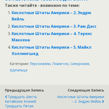
Также читайте - возможно по теме:
Кислотные Штаты Америки – 2. Эндрю
Вейль
Кислотные Штаты Америки – 3. Рам Дасс
Кислотные Штаты Америки – 4. Теренс
Маккена
Кислотные Штаты Америки – 5. Майкл
Холлингшед
Категории:
Персоналии
,
Планктон
,
Синхрония
,
Щупальца
Предыдущая Запись
Следующая Запись
Тридцать Шесть
Кислотные Штаты Америки
Китайских Козней.
– 2. Эндрю Вейль
Тридцать Пятая