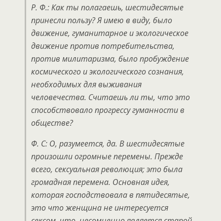
Р. Ф.: Как ты полагаешь, шестидесятые
принесли пользу? Я имею в виду, было
движение, гуманитарное и экологическое
движение против потребительства,
против милитаризма, было пробуждение
космического и экологического сознания,
необходимых для выживания
человечества. Считаешь ли ты, что это
способствовало прогрессу гуманности в
обществе?
Ф. С: О, разумеется, да. В шестидесятые
произошли огромные перемены. Прежде
всего, сексуальная революция; это была
громадная перемена. Основная идея,
которая господствовала в пятидесятые,
это что женщина не интересуется
сексом, что, несомненно является старой