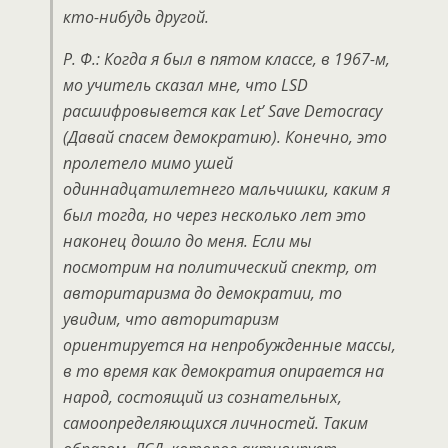
кто-нибудь другой.
Р. Ф.: Когда я был в пятом классе, в 1967-м,
мо учитель сказал мне, что LSD
расшифровывется как Let’ Save Democracy
(Давай спасем демократию). Конечно, это
пролетело мимо ушей
одиннадцатилетнего мальчишки, каким я
был тогда, но через несколько лет это
наконец дошло до меня. Если мы
посмотрим на политический спектр, от
авторитаризма до демократии, то
увидим, что авторитаризм
ориентируется на непробужденные массы,
в то время как демократия опирается на
народ, состоящий из сознательных,
самоопределяющихся личностей. Таким