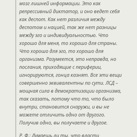
мозг лишней информации. Это как
репрессивный диктатор, и оно ведет себя
как деспот. Как нет различия между
деспотом и нацией, так же нет разницы
между эго и индивидуальностью. Что
хорошо для меня, то хорошо для страны.
Что хорошо для эго, то хорошо для
организма. Разумеется, это неправда, но
послания, приходящие с периферии,
игнорируются, гонца казнят. Все эти вещи
совершенно эквивалентны по сути. ЛСД –
мощная сила в демократизации организма,
так сказать, потому что то, что было
внутри, становится снаружи, и вы не
можете отличить одно от другого.
Получив одно, вы получаете и другое.
Р. Ф.: Думаешь ли ты, что власти