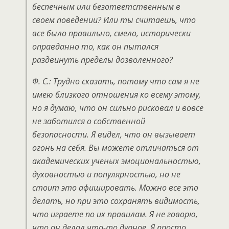
беспечным или безответственным в
своем поведении? Или ты считаешь, что
все было правильно, смело, исторически
оправданно то, как он пытался
раздвинуть пределы дозволенного?
Ф. С.: Трудно сказать, потому что сам я не
имею близкого отношения ко всему этому,
но я думаю, что он сильно рисковал и вовсе
не заботился о собственной
безопасности. Я видел, что он вызывает
огонь на себя. Вы можете отличаться от
академических ученых эмоциональностью,
духовностью и популярностью, но не
стоит это афишировать. Можно все это
делать, но при это сохранять видимость,
что играете по их правилам. Я не говорю,
что он делал что-то дурное. Я просто