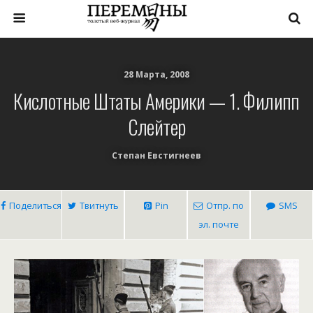
28 Марта, 2008
Кислотные Штаты Америки — 1. Филипп
Слейтер
Степан Евстигнеев
Поделиться
Твитнуть
Pin
Отпр. по
SMS
эл. почте