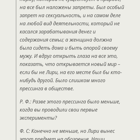
на все был наложены запреты. Был особый
запрет на сексуальность, и на самом деле
на любой вид деятельности, который не
касался зарабатывания денег и
содержания семьи; а женщина должна
была сидеть дома и быть опорой своему
мужу. И вдруг открыть глаза на все это,
показать, что открывается новый мир –
если бы не Лири, на его месте был бы кто-
нибудь другой. Было слишком много
прессинга в обществе.
Р. Ф.: Разве этого прессинга было меньше,
когда вы проводили свои первые
эксперименты?
Ф. С: Конечно не меньше, но Лири вынес
этот предмет на обозрение. Наши