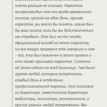
никто раньше не слышал. Наркотик
воспроизводил что-то вроде временного
психоза, сроком на один день, приняв
наркотик, вы могли бы понять, каким был
бы ваш психоз, если бы вы действительно
им страдали. Это был не то чтобы
официальный взгляд на этот наркотик,
но все вокруг примерно так говорили о нем
– все, кто был вовлечен в этот проект и
кто позже принимал наркотик. Сплетни
об этом ходили по всей больнице. Там была
группа людей, которые встречались
каждый день в отделении
профессиональной терапии. Она состояла
из директора, заместителя директора,
медсестры, психиатра, рентгенолога, и
прочих разных людей попеременно. Мы