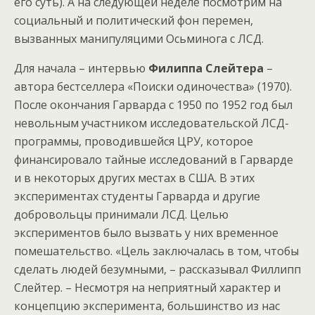
его суть). А на следующей неделе посмотрим на
социальный и политический фон перемен,
вызванных манипуляцими Осьминога с ЛСД.
Для начала – интервью
Филиппа Слейтера
–
автора бестселлера «Поиски одиночества» (1970).
После окончания Гарварда с 1950 по 1952 год был
невольным участником исследовательской ЛСД-
программы, проводившейся ЦРУ, которое
финансировало тайные исследований в Гарварде
и в некоторых других местах в США. В этих
экспериментах студенты Гарварда и другие
добровольцы принимали ЛСД. Целью
экспериментов было вызвать у них временное
помешательство. «Цель заключалась в том, чтобы
сделать людей безумными, – рассказывал Филлипп
Слейтер. – Несмотря на неприятный характер и
концепцию эксперимента, большинство из нас