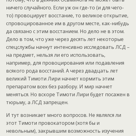
ничего случайного. Если уж он где-то (и для чего-
то) провоцирует восстание, то великое открытие,
спровоцированное им в другом месте, как-нибудь
да связано с этим восстанием. Но дело не в этом.
Дело в том, что уже через десять лет некоторые
спецслужбы начнут интенсивно исследовать ЛСД –
на предмет, нельзя ли его использовать,
например, для провоцирования или подавления
всякого рода восстаний. А через двадцать лет
великий Тимоти Лири начнет кормить этим
препаратом всех без разбору. И мир начнет
меняться. Но вскоре Тимоти Лири будет посажен в
тюрьму, а ЛСД запрещен.
И тут возникает много вопросов. Не являлся ли
этот Тимоти провокатором (хотя бы и
невольным), закрывшим возможность изучения