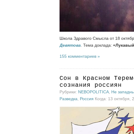
Школа Здравого Смысла от 18 октяб
Девятова
. Тема доклада:
«Лукавый
155 комментариев »
Сон в Красном Терем
сознания россиян
Рубрики:
NEBOPOLITICA
,
Не западн
Разведка
,
Россия
Когда: 13 октября, 