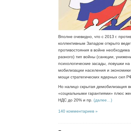
Вполне очевидно, что с 2013 г. прот
коллективным Западом открыто ведет
противостояния в войне необходима
разного) тип войны (санкции, униже
психологические засады, ловушки на 
мобилизации населения и экономики
мощи стратегических ядерных сил Р
Но налицо скрытая демобилизация 
«социальными гарантиями» плюс жест
НДС до 20% и пр.
(далее…)
140 комментариев »