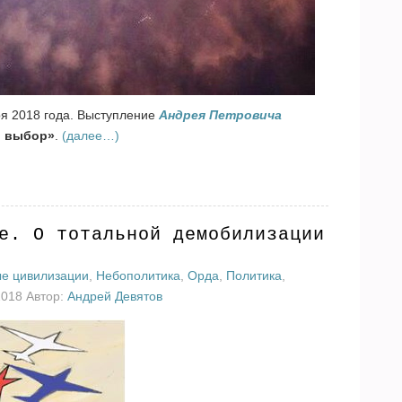
ря 2018 года. Выступление
Андрея Петровича
 выбор»
.
(далее…)
е. О тотальной демобилизации
ые цивилизации
,
Небополитика
,
Орда
,
Политика
,
2018 Автор:
Андрей Девятов