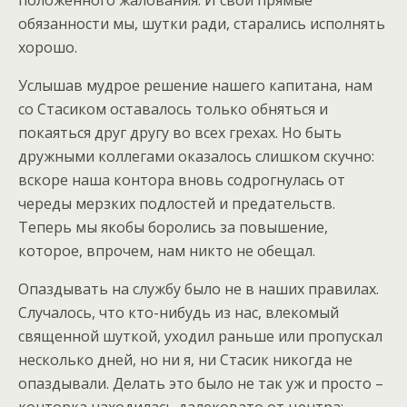
положенного жалования. И свои прямые
обязанности мы, шутки ради, старались исполнять
хорошо.
Услышав мудрое решение нашего капитана, нам
со Стасиком оставалось только обняться и
покаяться друг другу во всех грехах. Но быть
дружными коллегами оказалось слишком скучно:
вскоре наша контора вновь содрогнулась от
череды мерзких подлостей и предательств.
Теперь мы якобы боролись за повышение,
которое, впрочем, нам никто не обещал.
Опаздывать на службу было не в наших правилах.
Случалось, что кто-нибудь из нас, влекомый
священной шуткой, уходил раньше или пропускал
несколько дней, но ни я, ни Стасик никогда не
опаздывали. Делать это было не так уж и просто –