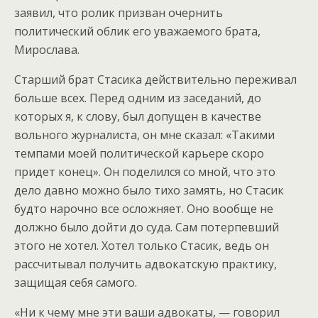
заявил, что ролик призван очернить
политический облик его уважаемого брата,
Мирослава.
Старший брат Стасика действительно переживал
больше всех. Перед одним из заседаний, до
которых я, к слову, был допущен в качестве
вольного журналиста, он мне сказал: «Такими
темпами моей политической карьере скоро
придет конец». Он поделился со мной, что это
дело давно можно было тихо замять, но Стасик
будто нарочно все осложняет. Оно вообще не
должно было дойти до суда. Сам потерпевший
этого не хотел. Хотел только Стасик, ведь он
рассчитывал получить адвокатскую практику,
защищая себя самого.
«Ни к чему мне эти ваши адвокаты, — говорил