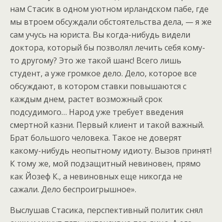
нам Стасик в одном уютном ирландском пабе, где
мы втроем обсуждали обстоятельства дела, — я же
сам учусь на юриста. Вы когда-нибудь видели
доктора, который бы позволял лечить себя кому-
то другому? Это же такой шанс! Всего лишь
студент, а уже громкое дело. Дело, которое все
обсуждают, в котором ставки повышаются с
каждым днем, растет возможный срок
подсудимого… Народ уже требует введения
смертной казни. Первый клиент и такой важный.
Брат большого человека. Такое не доверят
какому-нибудь неопытному идиоту. Вызов принят!
К тому же, мой подзащитный невиновен, прямо
как Йозеф К., а невиновных еще никогда не
сажали. Дело беспроигрышное».
Выслушав Стасика, перспективный политик снял