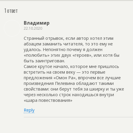
1 ответ
Владимир
22.10.2020
Странный отрывок, если автор хотел этим
абзацем заманить читателя, то это ему не
удалось. Непонятно почему я должен
«полюбить» этих двух «героев», или хотя бы
быть заинтригован.
Самое крутое начало, которое мне пришлось
встретить на своем веку — это первые
предложения «Омон Ра», впрочем все лучшие
произведения Пелевина обладают такими
свойствами: они берут тебя за шкирку и ты уже
через несколько строк находишься внутри
«шара повествования»
Reply