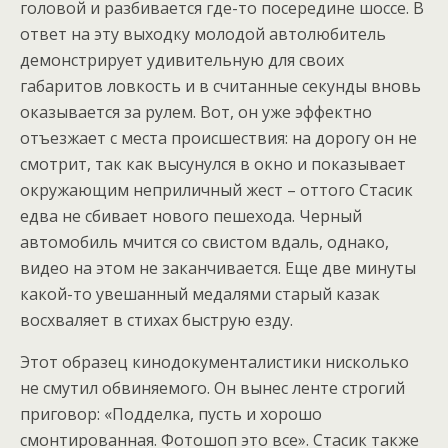
головой и разбивается где-то посередине шоссе. В
ответ на эту выходку молодой автолюбитель
демонстрирует удивительную для своих
габаритов ловкость и в считанные секунды вновь
оказывается за рулем. Вот, он уже эффектно
отъезжает с места происшествия: на дорогу он не
смотрит, так как высунулся в окно и показывает
окружающим неприличный жест – оттого Стасик
едва не сбивает нового пешехода. Черный
автомобиль мчится со свистом вдаль, однако,
видео на этом не заканчивается. Еще две минуты
какой-то увешанный медалями старый казак
восхваляет в стихах быструю езду.
Этот образец кинодокументалистики нисколько
не смутил обвиняемого. Он вынес ленте строгий
приговор: «Подделка, пусть и хорошо
смонтированная. Фотошоп это все». Стасик также