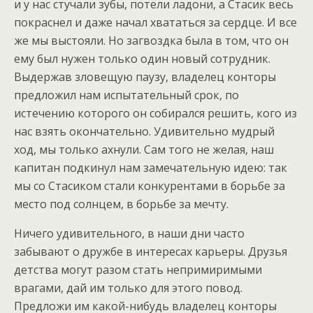
и у нас стучали зубы, потели ладони, а Стасик весь
покраснел и даже начал хвататься за сердце. И все
же мы выстояли. Но загвоздка была в том, что он
ему был нужен только один новый сотрудник.
Выдержав зловещую паузу, владелец конторы
предложил нам испытательный срок, по
истечению которого он собирался решить, кого из
нас взять окончательно. Удивительно мудрый
ход, мы только ахнули. Сам того не желая, наш
капитан подкинул нам замечательную идею: так
мы со Стасиком стали конкурентами в борьбе за
место под солнцем, в борьбе за мечту.
Ничего удивительного, в наши дни часто
забывают о дружбе в интересах карьеры. Друзья
детства могут разом стать непримиримыми
врагами, дай им только для этого повод.
Предложи им какой-нибудь владелец конторы