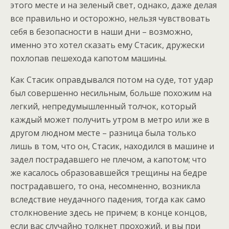
этого месте и на зеленый свет, однако, даже делая
все правильно и осторожно, нельзя чувствовать
себя в безопасности в наши дни – возможно,
именно это хотел сказать ему Стасик, дружески
похлопав пешехода капотом машины.
Как Стасик оправдывался потом на суде, тот удар
был совершенно несильным, больше похожим на
легкий, непредумышленный толчок, который
каждый может получить утром в метро или же в
другом людном месте – разница была только
лишь в том, что он, Стасик, находился в машине и
задел пострадавшего не плечом, а капотом; что
же касалось образовавшейся трещины на бедре
пострадавшего, то она, несомненно, возникла
вследствие неудачного падения, тогда как само
столкновение здесь не причем; в конце концов,
если вас случайно толкнет прохожий, и вы при