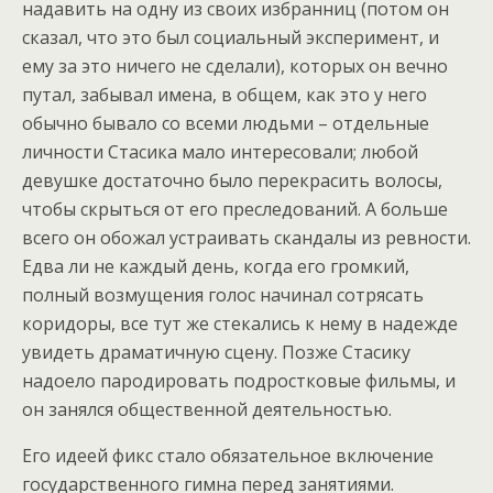
надавить на одну из своих избранниц (потом он
сказал, что это был социальный эксперимент, и
ему за это ничего не сделали), которых он вечно
путал, забывал имена, в общем, как это у него
обычно бывало со всеми людьми – отдельные
личности Стасика мало интересовали; любой
девушке достаточно было перекрасить волосы,
чтобы скрыться от его преследований. А больше
всего он обожал устраивать скандалы из ревности.
Едва ли не каждый день, когда его громкий,
полный возмущения голос начинал сотрясать
коридоры, все тут же стекались к нему в надежде
увидеть драматичную сцену. Позже Стасику
надоело пародировать подростковые фильмы, и
он занялся общественной деятельностью.
Его идеей фикс стало обязательное включение
государственного гимна перед занятиями.