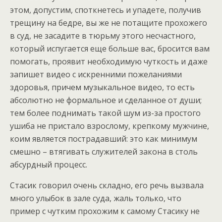
этом, допустим, споткнетесь и упадете, получив
трещину на бедре, вы же не потащите прохожего
в суд, не засадите в тюрьму этого несчастного,
который испугается еще больше вас, бросится вам
помогать, проявит необходимую чуткость и даже
запишет видео с искренними пожеланиями
здоровья, причем музыкальное видео, то есть
абсолютно не формальное и сделанное от души;
тем более поднимать такой шум из-за простого
ушиба не пристало взрослому, крепкому мужчине,
коим является пострадавший: это как минимум
смешно – втягивать служителей закона в столь
абсурдный процесс.
Стасик говорил очень складно, его речь вызвала
много улыбок в зале суда, жаль только, что
пример с чутким прохожим к самому Стасику не