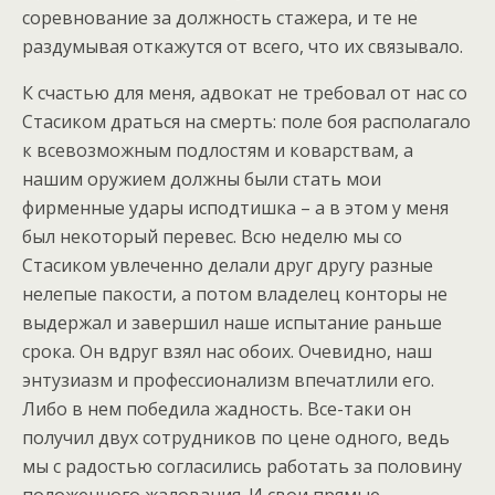
соревнование за должность стажера, и те не
раздумывая откажутся от всего, что их связывало.
К счастью для меня, адвокат не требовал от нас со
Стасиком драться на смерть: поле боя располагало
к всевозможным подлостям и коварствам, а
нашим оружием должны были стать мои
фирменные удары исподтишка – а в этом у меня
был некоторый перевес. Всю неделю мы со
Стасиком увлеченно делали друг другу разные
нелепые пакости, а потом владелец конторы не
выдержал и завершил наше испытание раньше
срока. Он вдруг взял нас обоих. Очевидно, наш
энтузиазм и профессионализм впечатлили его.
Либо в нем победила жадность. Все-таки он
получил двух сотрудников по цене одного, ведь
мы с радостью согласились работать за половину