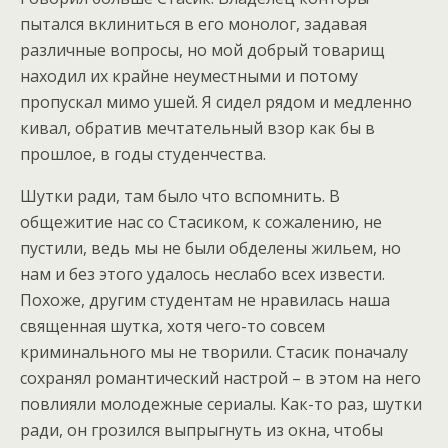
пытался вклиниться в его монолог, задавая
различные вопросы, но мой добрый товарищ
находил их крайне неуместными и потому
пропускал мимо ушей. Я сидел рядом и медленно
кивал, обратив мечтательный взор как бы в
прошлое, в годы студенчества.
Шутки ради, там было что вспомнить. В
общежитие нас со Стасиком, к сожалению, не
пустили, ведь мы не были обделены жильем, но
нам и без этого удалось неслабо всех извести.
Похоже, другим студентам не нравилась наша
священная шутка, хотя чего-то совсем
криминального мы не творили. Стасик поначалу
сохранял романтический настрой – в этом на него
повлияли молодежные сериалы. Как-то раз, шутки
ради, он грозился выпрыгнуть из окна, чтобы