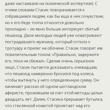
даже настаивали на психической экспертизе). С
этими словами Стасик поворачивается к
собравшимся людям, как бы ища в них сочувствие,
но к его беде толпа относится довольно
прохладно – их явно больше интересует сбитый
пешеход. Двое молодых людей уже осматривают
пострадавшего мужчину, который отполз к
тротуару и прилег на обочине. Стасик говорит им
повелительным тоном: «Правильно, задержите
его, пока не сбежал». Сделав очень серьезное
лицо, Стасик пытается доказывать очевидцам,
что пешеход намеренно бросился под колеса,
чтобы вытянуть у него определенную сумму. Он
начинает рассказ об одном шотландском
аферисте, прожившем за счет этой методы целых
двадцать лет. Далее, Стасика прерывает бутылка,
что стеклянной кометой пролетает над его