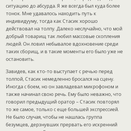
ситуацию до абсурда. Я же всегда был куда более
тонок. Мне удавалось находить путь к
индивидууму, тогда как Стасик хорошо
действовал на толпу. Далеко неслучайно, что мой
добрый товарищ так любил массовые скопления
людей. Он ловил небывалое вдохновение среди
таких сборищ, и в такие моменты его было уже не
остановить.
Завидев, как кто-то выступает с речью перед
толпой, Стасик немедленно бросался на сцену.
Иногда с боем, но он завладевал микрофоном и
также начинал свою речь. Ему было неважно, что
говорил предыдущий оратор – Стасик повторял
то же самое, только с еще большей экспрессией.
Не было случая, чтобы не нашлась группа
безумцев, дерзнувших прервать его искренний