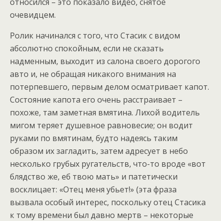
относился – это показало видео, снятое
очевидцем.
Ролик начинался с того, что Стасик с видом
абсолютно спокойным, если не сказать
надменным, выходит из салона своего дорогого
авто и, не обращая никакого внимания на
потерпевшего, первым делом осматривает капот.
Состояние капота его очень расстраивает –
похоже, там заметная вмятина. Лихой водитель
мигом теряет душевное равновесие; он водит
руками по вмятинам, будто надеясь таким
образом их загладить, затем адресует в небо
несколько грубых ругательств, что-то вроде «вот
блядство же, еб твою мать» и патетически
восклицает: «Отец меня убьет!» (эта фраза
вызвала особый интерес, поскольку отец Стасика
к тому времени был давно мертв – некоторые