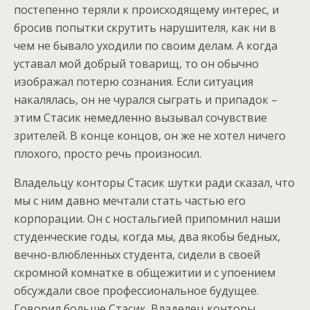
постепенно теряли к происходящему интерес, и
бросив попытки скрутить нарушителя, как ни в
чем не бывало уходили по своим делам. А когда
уставал мой добрый товарищ, то он обычно
изображал потерю сознания. Если ситуация
накалялась, он не чурался сыграть и припадок –
этим Стасик немедленно вызывал сочувствие
зрителей. В конце концов, он же не хотел ничего
плохого, просто речь произносил.
Владельцу конторы Стасик шутки ради сказал, что
мы с ним давно мечтали стать частью его
корпорации. Он с ностальгией припомнил наши
студенческие годы, когда мы, два якобы бедных,
вечно-влюбленных студента, сидели в своей
скромной комнатке в общежитии и с упоением
обсуждали свое профессиональное будущее.
Говорил больше Стасик. Владелец конторы