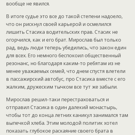
вообще не явился.
В итоге судье это все до такой степени надоело,
что он рискнул своей карьерой и осмелился
лишить Стасика водительских прав. Стасик не
огорчился, как и его брат. Мирослав был только
рад, ведь люди теперь убедились, что закон един
для всех. Его немного беспокоил общественный
резонанс, но благодаря каким-то ребятам из не
менее уважаемых семей, что днем спустя влетели
в пассажирский автобус, про Стасика вместе с его
жалким, дружеским тычком все тут же забыли.
Мирослав решил-таки перестраховаться и
отправил Стасика в один далекий монастырь,
чтобы тот до конца летних каникул занимался там
выпечкой хлеба. Этим молодой политик хотел
показать глубокое раскаяние своего брата в