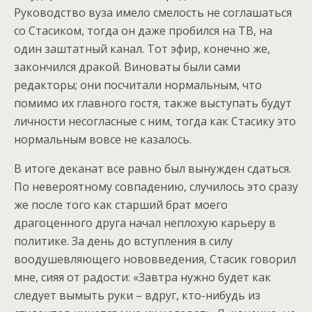
Руководство вуза имело смелость не соглашаться
со Стасиком, тогда он даже пробился на ТВ, на
один заштатный канал. Тот эфир, конечно же,
закончился дракой. Виноваты были сами
редакторы; они посчитали нормальным, что
помимо их главного гостя, также выступать будут
личности несогласные с ним, тогда как Стасику это
нормальным вовсе не казалось.
В итоге деканат все равно был вынужден сдаться.
По невероятному совпадению, случилось это сразу
же после того как старший брат моего
драгоценного друга начал неплохую карьеру в
политике. За день до вступления в силу
воодушевляющего нововведения, Стасик говорил
мне, сияя от радости: «Завтра нужно будет как
следует вымыть руки – вдруг, кто-нибудь из