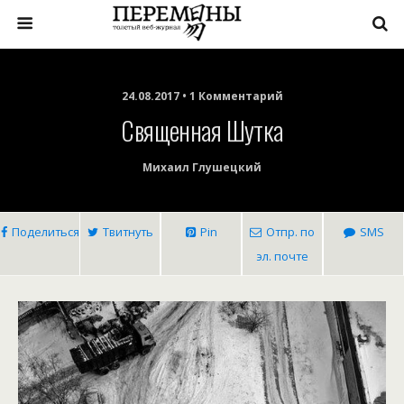
24.08.2017 • 1 Комментарий
Священная Шутка
Михаил Глушецкий
Поделиться
Твитнуть
Pin
Отпр. по
SMS
эл. почте