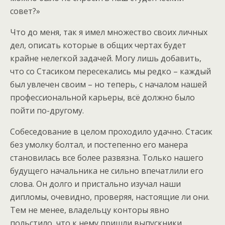
совет?»
Что до меня, так я имел множество своих личных
дел, описать которые в общих чертах будет
крайне нелегкой задачей. Могу лишь добавить,
что со Стасиком пересекались мы редко – каждый
был увлечен своим – но теперь, с началом нашей
профессиональной карьеры, всё должно было
пойти по-другому.
Собеседование в целом проходило удачно. Стасик
без умолку болтал, и постепенно его манера
становилась все более развязна. Только нашего
будущего начальника не сильно впечатлили его
слова. Он долго и пристально изучал наши
дипломы, очевидно, проверяя, настоящие ли они.
Тем не менее, владельцу конторы явно
польстило, что к нему пришли выпускники