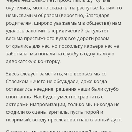
Через несколько лет, прожитых в шутку, мы
очутились, можно сказать, на распутье. Каким-то
немыслимым образом (вероятно, благодаря
родителям, широко уважаемым в обществе) нам
удалось закончить юридический факультет
весьма престижного вуза; все дороги разом
открылись для нас, но поскольку карьера нас не
заботила, мы попали на службу в одну жалкую
адвокатскую конторку.
Здесь следует заметить, что всерьез мы со
Стасиком ничего не обсуждали, даже когда
оставались наедине, решения наши были сугубо
спонтанны. Нас будет уместно сравнить с
актерами импровизации, только мы никогда не
сходили со сцены; зритель, пусть порой и
незримый, всюду преследовал наш славный дуэт.