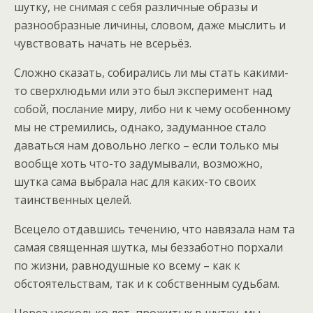
шутку, не снимая с себя различные образы и
разнообразные личины, словом, даже мыслить и
чувствовать начать не всерьёз.
Сложно сказать, собирались ли мы стать какими-
то сверхлюдьми или это был эксперимент над
собой, послание миру, либо ни к чему особенному
мы не стремились, однако, задуманное стало
даваться нам довольно легко – если только мы
вообще хоть что-то задумывали, возможно,
шутка сама выбрала нас для каких-то своих
таинственных целей.
Всецело отдавшись течению, что навязала нам та
самая священная шутка, мы беззаботно порхали
по жизни, равнодушные ко всему – как к
обстоятельствам, так и к собственным судьбам.