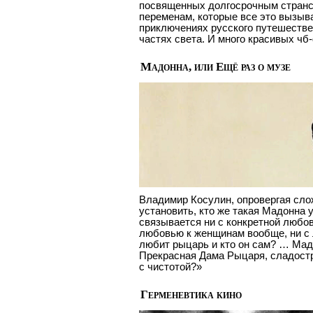
посвященных долгосрочным странс
переменам, которые все это вызыва
приключениях русского путешестве
частях света. И много красивых чб
Мадонна, или Ещё раз о музе
Владимир Косулин, опровергая сло
установить, кто же такая Мадонна
связывается ни с конкретной любов
любовью к женщинам вообще, ни с 
любит рыцарь и кто он сам? … Мад
Прекрасная Дама Рыцаря, сладостр
с чистотой?»
Герменевтика кино