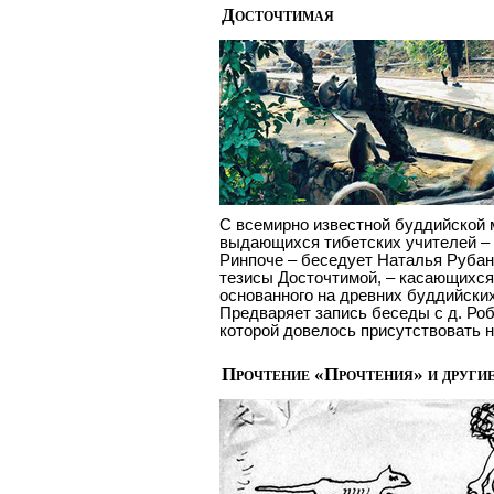
Досточтимая
С всемирно известной буддийской 
выдающихся тибетских учителей –
Ринпоче – беседует Наталья Рубан
тезисы Досточтимой, – касающихся
основанного на древних буддийски
Предваряет запись беседы с д. Ро
которой довелось присутствовать н
Прочтение «Прочтения» и други