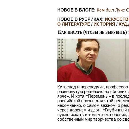
НОВОЕ В БЛОГЕ:
Кем был Луис О
НОВОЕ В РУБРИКАХ:
ИСКУССТВ
О ЛИТЕРАТУРЕ
/
ИСТОРИЯ
/
ХУД.
Как писать (чтобы не вырубить)
Китаевед и переводчик, профессо
развернутую рецензию на сборник 
ярче». И хотя «Перемены» в после
российской прозы, для этой реценз
несомненно, о самом важном: о реа
через даосизм и дзэн. «Глубинный
нужно искать в том, что мгновение,
собственный мир творчества со сво