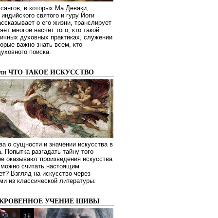
сангов, в которых Ма Деваки,
индийского святого и гуру Йоги
ссказывает о его жизни, транслирует
яет многое насчет того, кто такой
зличных духовных практиках, служении
торые важно знать всем, кто
духовного поиска.
или ЧТО ТАКОЕ ИСКУССТВО
а о сущности и значении искусства в
. Попытка разгадать тайну того
ое оказывают произведения искусства
о можно считать настоящим
ет? Взгляд на искусство через
ми из классической литературы.
ОКРОВЕННОЕ УЧЕНИЕ ШИВЫ