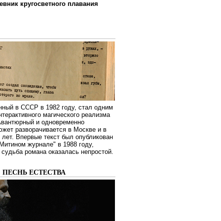
евник кругосветного плавания
нный в СССР в 1982 году, стал одним
нтерактивного магического реализма
 Авантюрный и одновременно
жет разворачивается в Москве и в
лет. Впервые текст был опубликован
Митином журнале" в 1988 году,
судьба романа оказалась непростой.
: ПЕСНЬ ЕСТЕСТВА