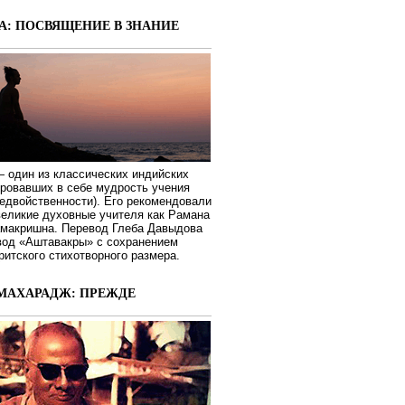
А: ПОСВЯЩЕНИЕ В ЗНАНИЕ
 один из классических индийских
ировавших в себе мудрость учения
едвойственности). Его рекомендовали
великие духовные учителя как Рамана
макришна. Перевод Глеба Давыдова
вод «Аштавакры» с сохранением
ритского стихотворного размера.
МАХАРАДЖ: ПРЕЖДЕ