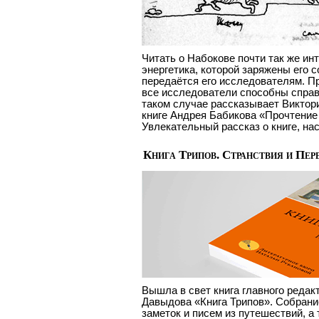
Читать о Набокове почти так же инт
энергетика, которой заряжены его 
передаётся его исследователям. Пр
все исследователи способны справ
таком случае рассказывает Виктор
книге Андрея Бабикова «Прочтение
Увлекательный рассказ о книге, н
Книга Трипов. Странствия и Пе
Вышла в свет книга главного реда
Давыдова «Книга Трипов». Собрани
заметок и писем из путешествий, а