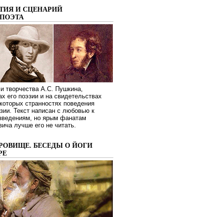
ТИЯ И СЦЕНАРИЙ
ПОЭТА
и творчества А.С. Пушкина,
ах его поэзии и на свидетельствах
которых странностях поведения
зии. Текст написан с любовью к
изведениям, но ярым фанатам
ича лучше его не читать.
РОВИЩЕ. БЕСЕДЫ О ЙОГИ
РЕ