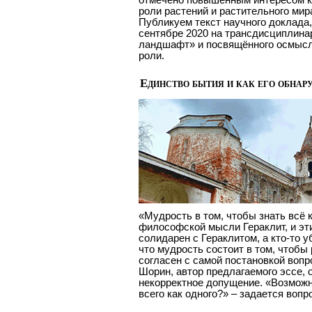
роли растений и растительного мира
Публикуем текст научного доклада
сентябре 2020 на трансдисциплин
ландшафт» и посвящённого осмысл
роли.
Единство бытия и как его обнар
«Мудрость в том, чтобы знать всё к
философской мысли Гераклит, и эти
солидарен с Гераклитом, а кто-то 
что мудрость состоит в том, чтобы 
согласен с самой постановкой воп
Шорин, автор предлагаемого эссе, 
некорректное допущение. «Возможн
всего как одного?» – задается вопр