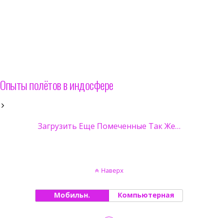
Опыты полётов в индосфере
Загрузить Еще Помеченные Так Же…
Наверх
Мобильн.
Компьютерная