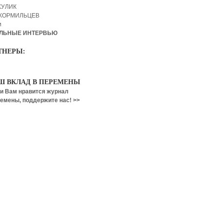
КУЛИК
 КОРМИЛЬЦЕВ
и
ЛЬНЫЕ ИНТЕРВЬЮ
ТНЕРЫ:
Ш ВКЛАД В ПЕРЕМЕНЫ
и Вам нравится журнал
емены, поддержите нас! >>