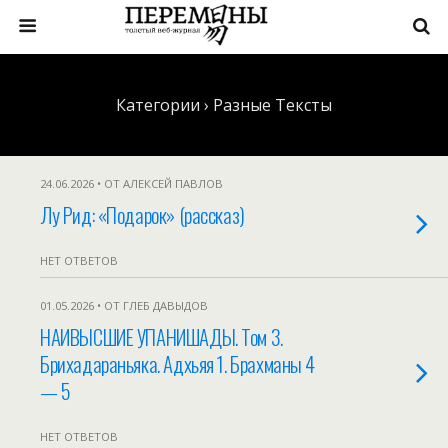
Категории ›
Разные Тексты
24.06.2026 • ОТ АЛЕКСЕЙ ПАВЛОВ
Лу Рид: «Подарок» (рассказ)
НЕТ ОТВЕТОВ
01.05.2026 • ОТ ГЛЕБ ДАВЫДОВ
НАИВЫСШИЕ УПАНИШАДЫ. Том 3.
Брихадараньяка. Адхьяя 1. Брахманы 4
— 5
НЕТ ОТВЕТОВ