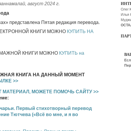
ваннамалай, август 2024 г.
ИНТ
Олег 
вода
Илья
Мудж
ах» представлена Пятая редакция перевода.
ОСТА
ЛЕКТРОННОЙ КНИГИ МОЖНО
КУПИТЬ НА
ПАР
УМАЖНОЙ КНИГИ МОЖНО
КУПИТЬ на
ВА
Есл
Пер
АЖНАЯ КНИГА НА ДАННЫЙ МОМЕНТ
ЫЛКЕ >>
 МАТЕРИАЛ, МОЖЕТЕ ПОМОЧЬ САЙТУ >>
еме:
чарьи. Первый стихотворный перевод
ние Тютчева («Всё во мне, и я во