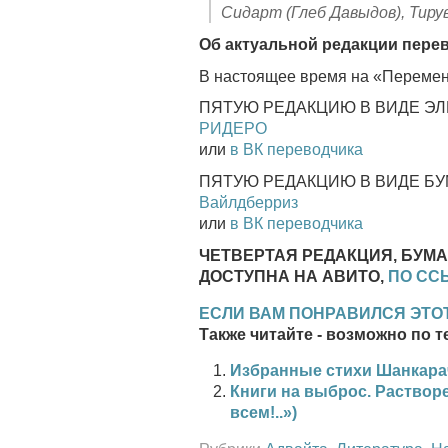
Сидарт (Глеб Давыдов), Тиру
Об актуальной редакции пере
В настоящее время на «Перемен
ПЯТУЮ РЕДАКЦИЮ В ВИДЕ Э
РИДЕРО
или
в ВК переводчика
ПЯТУЮ РЕДАКЦИЮ В ВИДЕ Б
Вайлдберриз
или
в ВК переводчика
ЧЕТВЕРТАЯ РЕДАКЦИЯ, БУМ
ДОСТУПНА НА АВИТО,
ПО СС
ЕСЛИ ВАМ ПОНРАВИЛСЯ ЭТОТ
Также читайте - возможно по т
Избранные стихи Шанкара
Книги на выброс. Растворе
всем!..»)