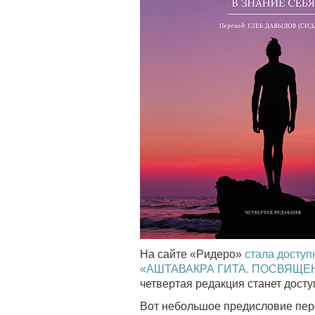
На сайте «Ридеро»
стала досту
«АШТАВАКРА ГИТА. ПОСВЯЩЕ
четвертая редакция станет досту
Вот небольшое предисловие пере