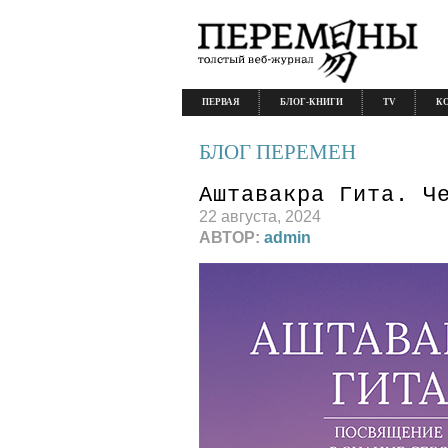
ПЕРВАЯ
БЛОГ-КНИГИ
TV
К
БЛОГ ПЕРЕМЕН
Аштавакра Гита. Ч
22 августа, 2024
АВТОР:
admin