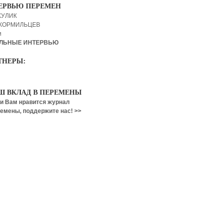
ЕРВЬЮ ПЕРЕМЕН
КУЛИК
 КОРМИЛЬЦЕВ
и
ЛЬНЫЕ ИНТЕРВЬЮ
ТНЕРЫ:
Ш ВКЛАД В ПЕРЕМЕНЫ
и Вам нравится журнал
емены, поддержите нас! >>