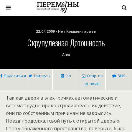
22.04.2009 • Нет Комментариев
Скрупулезная Дотошность
Alex
Поделиться
Твитнуть
Pin
Отпр. по
SMS
эл. почте
Так как двери в электричках автоматические и
весьма трудно проконтролировать их действие,
они по собственным причинам не закрылись.
Поезд продолжал свой путь с открытой дверью.
Стоя у обнаженного пространства, поверьте, было