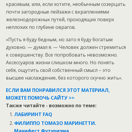
красивым, или, если хотите, необычным созерцать
почти загородные пейзажи с вкраплениями
железнодорожных путей, проходящих поверх
неплохих по глубине оврагов.
«Пусть я буду бедным, но зато я буду богатым
духовно. — думал я. — Человек должен стремиться
к совершенству. Все попробовать невозможно.
Аксессуаров жизни слишком много. Но понять
себя, ощутить свой собственный смысл – это
высшее наслаждение, без которого скучно жить».
ЕСЛИ ВАМ ПОНРАВИЛСЯ ЭТОТ МАТЕРИАЛ,
МОЖЕТЕ ПОМОЧЬ САЙТУ >>
Также читайте - возможно по теме:
ЛАБИРИНТ FAQ
ФИЛИППО ТОМАЗО МАРИНЕТТИ.
Манифест Футуризма