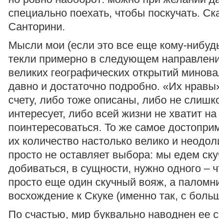
специально поехать, чтобы поскучать. Ск
Санторини.
Мысли мои (если это все еще кому-нибуд
текли примерно в следующем направлени
великих географических открытий минова
давно и достаточно подробно. «Их нравы
счету, либо тоже описаны, либо не слишк
интересует, либо всей жизни не хватит на
поинтересоваться. То же самое достопри
их количество настолько велико и неодол
просто не оставляет выбора: мы едем ску
добиваться, в сущности, нужно одного – 
просто еще один скучный вояж, а паломн
восхождение к Скуке (именно так, с боль
По счастью, мир буквально наводнен ее 