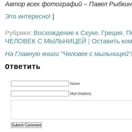
Автор всех фотографий – Павел Рыбкин
Это интересно!
|
Рубрики:
Восхождение к Скуке
,
Греция
,
П
ЧЕЛОВЕК С МЫЛЬНИЦЕЙ
|
Оставить ко
На Главную книги "Человек с мыльницей"
Ответить
Name
Mail (hidden)