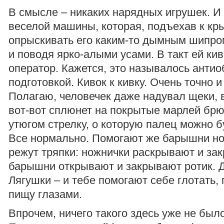
В смысле – никаких нарядных игрушек. И
веселой машины, которая, подъехав к кр
опрыскивать его каким-то дымным шипром
и поводя ярко-алыми усами. В такт ей кив
оператор. Кажется, это называлось анти
подготовкой. Кивок к кивку. Очень точно 
Полагаю, человечек даже надувал щеки, 
вот-вот сплюнет на покрытые марлей брю
утюгом стрелку, о которую палец можно б
Все нормально. Помогают же барышни но
режут тряпки: ножнички раскрывают и за
барышни открывают и закрывают ротик. 
Лягушки – и тебе помогают себе глотать,
пищу глазами.
Впрочем, ничего такого здесь уже не было