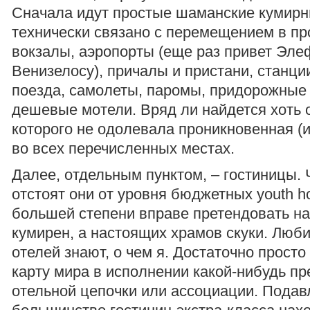
Сначала идут простые шаманские кумирни
технически связано с перемещением в пр
вокзалы, аэропорты (еще раз привет Эле
Венизелосу), причалы и пристани, станци
поезда, самолеты, паромы, придорожные 
дешевые мотели. Вряд ли найдется хоть 
которого не одолевала проникновенная (и
во всех перечисленных местах.
Далее, отдельным пунктом, – гостиницы.
отстоят они от уровня бюджетных youth ho
большей степени вправе претендовать на
кумирен, а настоящих храмов скуки. Люб
отелей знают, о чем я. Достаточно просто
карту мира в исполнении какой-нибудь п
отельной цепочки или ассоциации. Пода