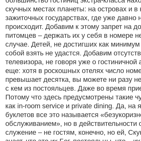
большинство гостиниц экстра-класса нах
скучных местах планеты: на островах и в
зажиточных государствах, где уже давно 
происходит. Добавим к этому запрет на 
питомцев – держать их у себя в номере н
случае. Детей, не достигших как минимум 
собой взять не удастся. Добавим отсутст
телевизора, не говоря уже о гостиничной
еще: хотя в роскошных отелях число номе
превышает десятка, вы можете ни разу не
с кем из постояльцев. Даже во время при
Потому что здесь предусмотрены такие ч
как in-room service и private dining. Да, н
буклетов все это называется «безукориз
обслуживанием», но в действительности 
служение – не гостям, конечно, но ей, Ск