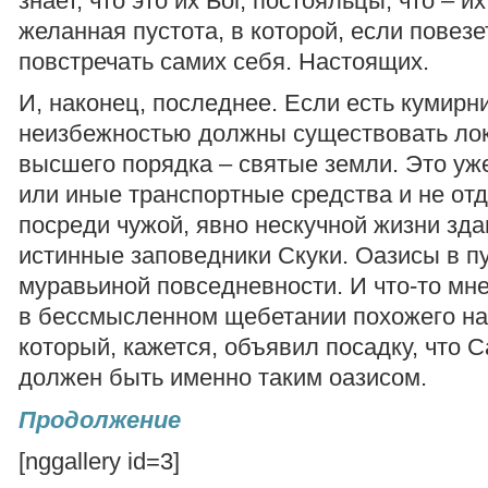
знает, что это их Бог, постояльцы, что – и
желанная пустота, в которой, если повезе
повстречать самих себя. Настоящих.
И, наконец, последнее. Если есть кумирни
неизбежностью должны существовать лок
высшего порядка – святые земли. Это уже
или иные транспортные средства и не от
посреди чужой, явно нескучной жизни зда
истинные заповедники Скуки. Оазисы в п
муравьиной повседневности. И что-то мн
в бессмысленном щебетании похожего на 
который, кажется, объявил посадку, что 
должен быть именно таким оазисом.
Продолжение
[nggallery id=3]