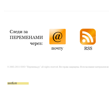
© 2005-2011 ООО "Перемены.ру" all rights reserved. Все права защищены. Использование материалов в