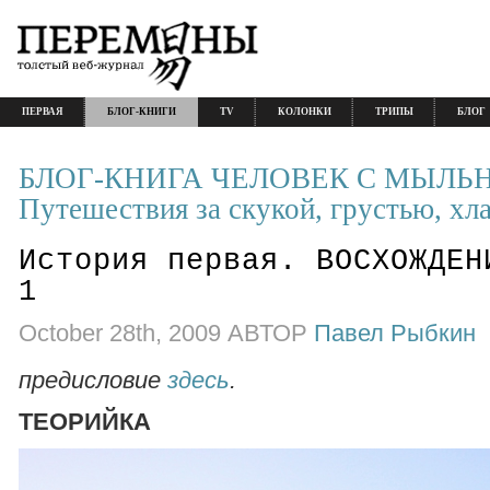
ПЕРВАЯ
БЛОГ-КНИГИ
TV
КОЛОНКИ
ТРИПЫ
БЛОГ
БЛОГ-КНИГА ЧЕЛОВЕК С МЫЛЬ
Путешествия за скукой, грустью, хл
История первая. ВОСХОЖДЕН
1
October 28th, 2009 АВТОР
Павел Рыбкин
предисловие
здесь
.
ТЕОРИЙКА