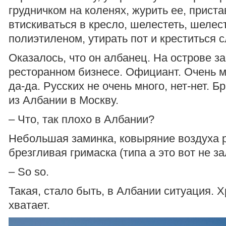
грудничком на коленях, журить ее, приста
втискиваться в кресло, шелестеть, шелес
полиэтиленом, утирать пот и креститься 
Оказалось, что он албанец. На острове за
ресторанном бизнесе. Официант. Очень м
да-да. Русских не очень много, нет-нет. Б
из Албании в Москву.
– Что, так плохо в Албании?
Небольшая заминка, ковыряние воздуха р
брезгливая гримаска (типа а это вот не з
– So so.
Такая, стало быть, в Албании ситуация. Х
хватает.