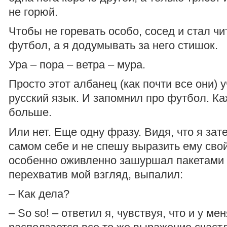
не горюй.
Чтобы не горевать особо, сосед и стал чи
футбол, а я додумывать за него стишок.
Ура – пора – ветра – мура.
Просто этот албанец (как почти все они) 
русский язык. И запомнил про футбол. Ка
больше.
Или нет. Еще одну фразу. Видя, что я зате
самом себе и не спешу выразить ему свой
особенно оживленно зашуршал пакетами и
перехватив мой взгляд, выпалил:
– Как дела?
– So so! – ответил я, чувствуя, что и у ме