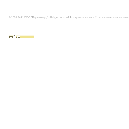
© 2005-2011 ООО "Перемены.ру" all rights reserved. Все права защищены. Использование материалов в