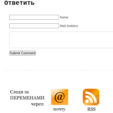
Ответить
Name
Mail (hidden)