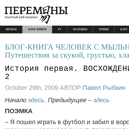
ПЕРВАЯ
БЛОГ-КНИГИ
TV
КОЛОНКИ
ТРИПЫ
БЛОГ
БЛОГ-КНИГА ЧЕЛОВЕК С МЫЛЬ
Путешествия за скукой, грустью, хл
История первая. ВОСХОЖДЕН
2
October 29th, 2009 АВТОР
Павел Рыбкин
Начало
здесь
. Предыдущее –
здесь
ПОЭМКА
– Я пошел играть в футбол и забил в воро