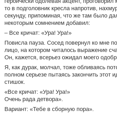
героически одолевая акцент, проговорил 
то в подголовник кресла напротив, нахму
секунду, припоминая, что же там было да
некоторым сомнением добавил:
– Все кричат: «Ура! Ура!»
Повисла пауза. Сосед повернул ко мне п
лицо, на котором читалось выражение сч
Он, кажется, всерьез ожидал моего одобр
Я, как дурак, молчал, тоже обливаясь пот
полном серьезе пытаясь закончить этот и
стишок.
«Все кричат: «Ура! Ура!»
Очень рада детвора».
Вариант: «Тебе в сборную пора».