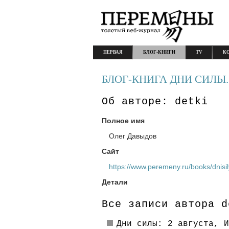
ПЕРВАЯ
БЛОГ-КНИГИ
TV
К
БЛОГ-КНИГА ДНИ СИЛЫ.
Об авторе: detki
Полное имя
Олег Давыдов
Сайт
https://www.peremeny.ru/books/dnisil
Детали
Все записи автора d
Дни силы: 2 августа, И