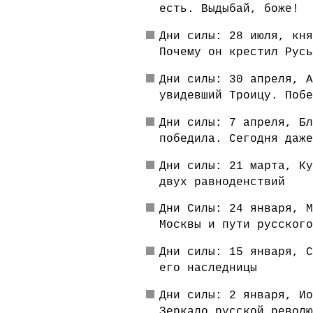
есть. Выдыбай, боже!
Дни силы: 28 июля, кня
Почему он крестил Русь
Дни силы: 30 апреля, А
увидевший Троицу. Побе
Дни силы: 7 апреля, Бл
победила. Сегодня даже
Дни силы: 21 марта, Ку
двух равноденствий
Дни Силы: 24 января, М
Москвы и пути русского
Дни силы: 15 января, С
его наследницы
Дни силы: 2 января, Ио
Зеркало русской револю