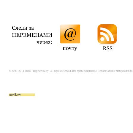
© 2005-2011 ООО "Перемены.ру" all rights reserved. Все права защищены. Использование материалов в