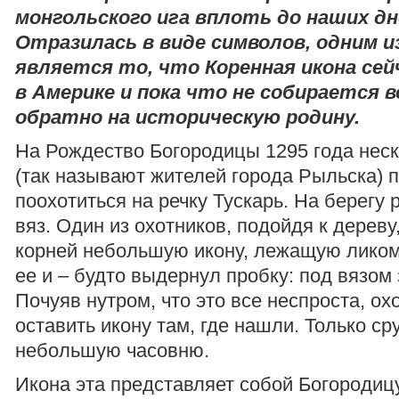
монгольского ига вплоть до наших дн
Отразилась в виде символов, одним 
является то, что Коренная икона се
в Америке и пока что не собирается
обратно на историческую родину.
На Рождество Богородицы 1295 года нес
(так называют жителей города Рыльска) 
поохотиться на речку Тускарь. На берегу
вяз. Один из охотников, подойдя к дереву
корней небольшую икону, лежащую ликом
ее и – будто выдернул пробку: под вязом
Почуяв нутром, что это все неспроста, о
оставить икону там, где нашли. Только ср
небольшую часовню.
Икона эта представляет собой Богородиц