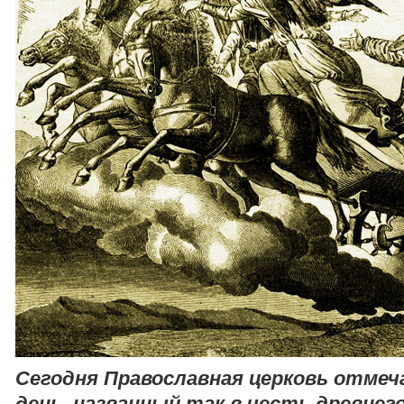
Сегодня Православная церковь отмеч
день, названный так в честь древнег