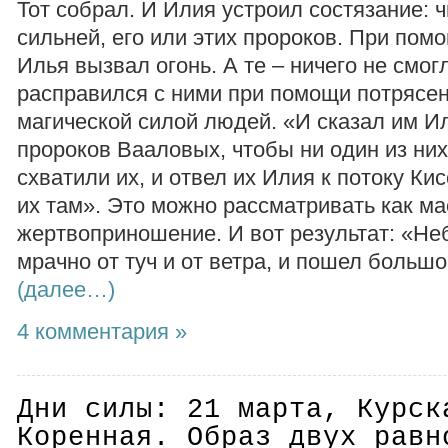
Тот собрал. И Илия устроил состязание: ч
сильней, его или этих пророков. При пом
Илья вызвал огонь. А те – ничего не смог
расправился с ними при помощи потрясен
магической силой людей. «И сказал им Ил
пророков Вааловых, чтобы ни один из них
схватили их, и отвел их Илия к потоку Ки
их там». Это можно рассматривать как м
жертвоприношение. И вот результат: «Не
мрачно от туч и от ветра, и пошел больш
(далее…)
4 комментария »
Дни силы: 21 марта, Курск
Коренная. Образ двух равн