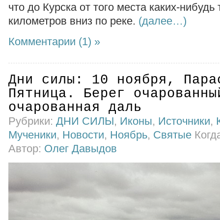
что до Курска от того места каких-нибудь
километров вниз по реке.
(далее…)
Комментарии (1) »
Дни силы: 10 ноября, Пара
Пятница. Берег очарованны
очарованная даль
Рубрики:
ДНИ СИЛЫ
,
Иконы
,
Источники
,
Мученики
,
Новости
,
Ноябрь
,
Святые
Когда
Автор:
Олег Давыдов