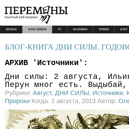
ПЕРВАЯ
БЛОГ-КНИГИ
TV
КОЛОНКИ
ТРИПЫ
БЛОГ
БЛОГ-КНИГА ДНИ СИЛЫ. ГОДОВ
АРХИВ 'Источники':
Дни силы: 2 августа, Ильи
Перун мног есть. Выдыбай,
Рубрики:
Август
,
ДНИ СИЛЫ
,
Источники
,
Пророки
Когда: 2 августа, 2013 Автор:
Оле