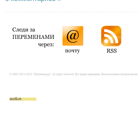
© 2005-2011 ООО "Перемены.ру" all rights reserved. Все права защищены. Использование материалов в