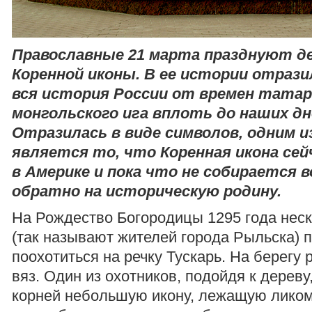
Православные 21 марта празднуют де
Коренной иконы. В ее истории отрази
вся история России от времен татар
монгольского ига вплоть до наших дн
Отразилась в виде символов, одним 
является то, что Коренная икона се
в Америке и пока что не собирается
обратно на историческую родину.
На Рождество Богородицы 1295 года нес
(так называют жителей города Рыльска) 
поохотиться на речку Тускарь. На берегу
вяз. Один из охотников, подойдя к дереву
корней небольшую икону, лежащую ликом