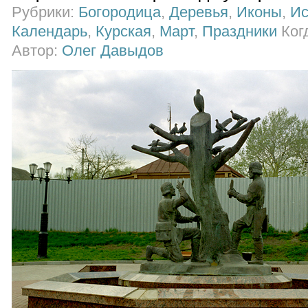
Рубрики:
Богородица
,
Деревья
,
Иконы
,
Ис
Календарь
,
Курская
,
Март
,
Праздники
Когд
Автор:
Олег Давыдов