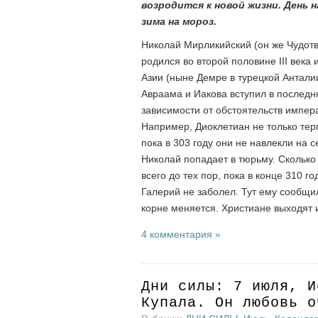
возродится к новой жизни. День н
зима на мороз.
Николай Мирликийский (он же Чудотв
родился во второй половине III века
Азии (ныне Демре в турецкой Анталии)
Авраама и Иакова вступил в последн
зависимости от обстоятельств импера
Например, Диоклетиан не только тер
пока в 303 году они не навлекли на 
Николай попадает в тюрьму. Сколько
всего до тех пор, пока в конце 310 г
Галерий не заболел. Тут ему сообщили
корне меняется. Христиане выходят 
4 комментария »
Дни силы: 7 июля, И
Купала. Он любовь о