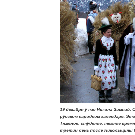
19 декабря у нас Никола Зимний.
русском народном календаре. Это
Тяжёлое, студёное, тёмное время
третий день после Никольщины б