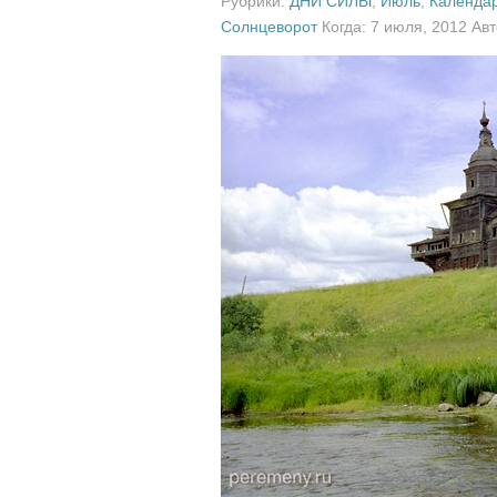
Рубрики:
ДНИ СИЛЫ
,
Июль
,
Календа
Солнцеворот
Когда: 7 июля, 2012 Ав