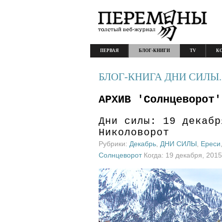
ПЕРВАЯ
БЛОГ-КНИГИ
TV
К
БЛОГ-КНИГА ДНИ СИЛЫ.
АРХИВ 'Солнцеворот'
Дни силы: 19 декабр
Николоворот
Рубрики:
Декабрь
,
ДНИ СИЛЫ
,
Ереси
Солнцеворот
Когда: 19 декабря, 201