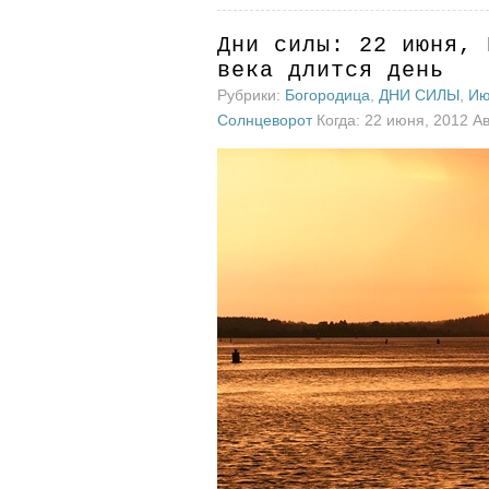
Дни силы: 22 июня, 
века длится день
Рубрики:
Богородица
,
ДНИ СИЛЫ
,
Ию
Солнцеворот
Когда: 22 июня, 2012 А