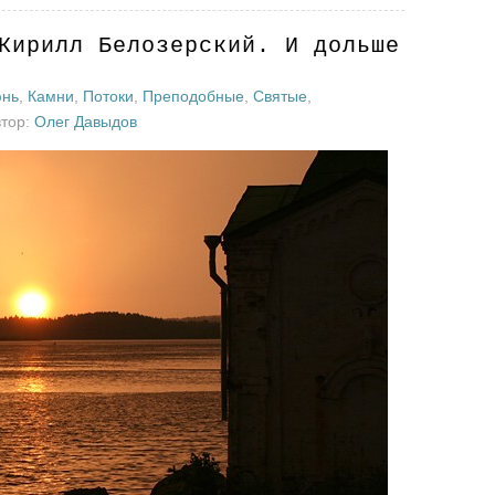
Кирилл Белозерский. И дольше
нь
,
Камни
,
Потоки
,
Преподобные
,
Святые
,
втор:
Олег Давыдов