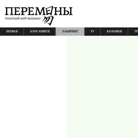
ПЕРВАЯ
БЛОГ-КНИГИ
ЛАБИРИНТ
TV
КОЛОНКИ
Т