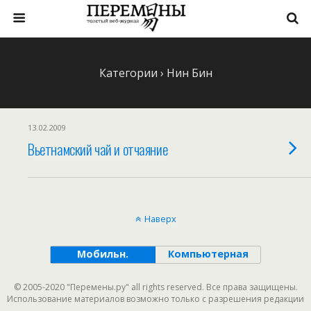
Категории ›
Нин Бин
13.02.2009
Вьетнамский чай и отчаяние
Наверх
Мобильн.
Компьютерная
© 2005-2020 "Перемены.ру" all rights reserved. Все права защищены.
Использование материалов возможно только с разрешения редакции