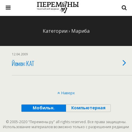
Категории ›
Мариба
12.04.2009
Йемен: КАТ
Наверх
Мобильн.
Компьютерная
© 2005-2020 "Перемены.ру" all rights reserved. Все права защищены.
Использование материалов возможно только с разрешения редакции