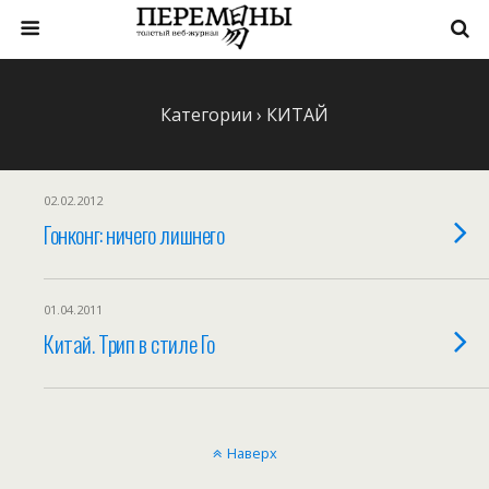
Категории ›
КИТАЙ
02.02.2012
Гонконг: ничего лишнего
01.04.2011
Китай. Трип в стиле Го
Наверх