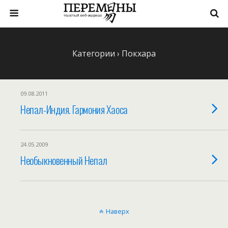
Категории ›
Покхара
09.08.2011
Непал-Индия. Гармония Хаоса
24.05.2009
Необыкновенный Непал
Наверх