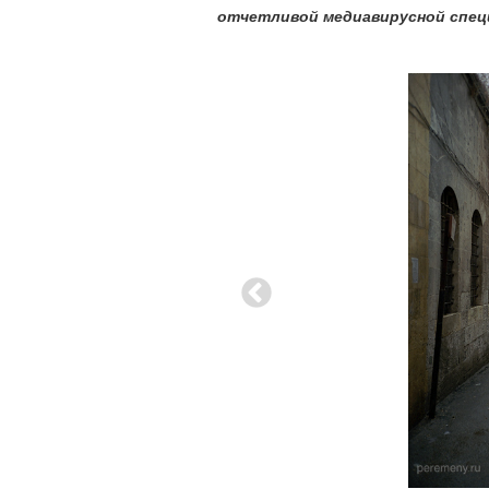
отчетливой медиавирусной спец