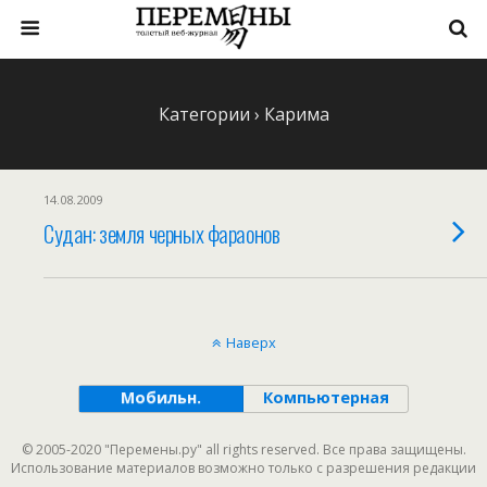
Категории ›
Карима
14.08.2009
Судан: земля черных фараонов
Наверх
Мобильн.
Компьютерная
© 2005-2020 "Перемены.ру" all rights reserved. Все права защищены.
Использование материалов возможно только с разрешения редакции