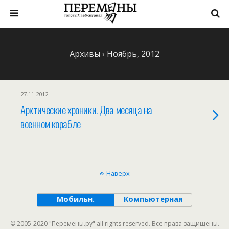
Архивы › Ноябрь, 2012
27.11.2012
Арктические хроники. Два месяца на
военном корабле
Наверх
Мобильн.
Компьютерная
© 2005-2020 "Перемены.ру" all rights reserved. Все права защищены.