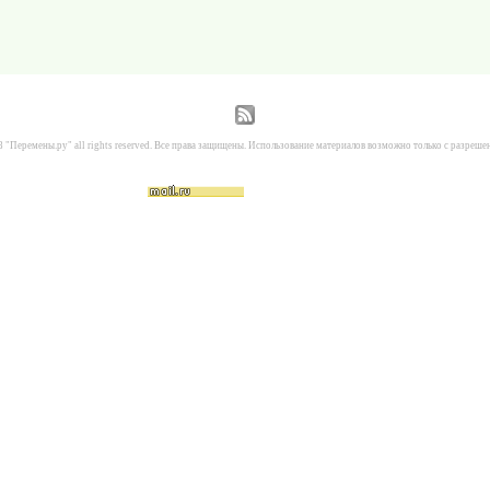
 "Перемены.ру" all rights reserved. Все права защищены. Использование материалов возможно только с разреше