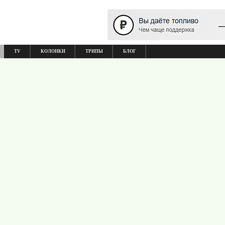
TV
КОЛОНКИ
ТРИПЫ
БЛОГ