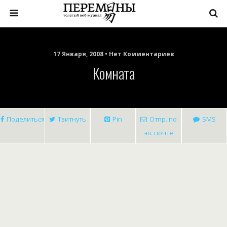
17 Января, 2008 • Нет Комментариев
Комната
Поделиться
Твитнуть
Pin
Отпр. по
SMS
эл. почте