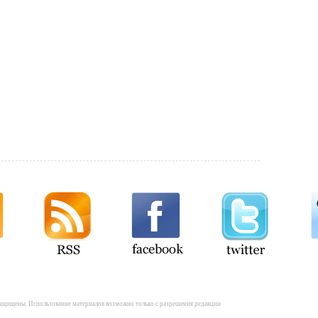
а защищены. Использование материалов возможно только с разрешения редакции