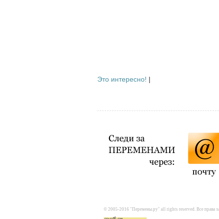
Это интересно!
|
© 2005-2016 "Перемены.ру" all rights reserved. Все прав