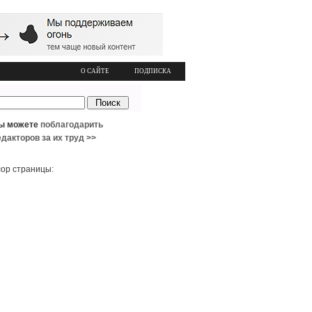
О САЙТЕ
ПОДПИСКА
ы можете
поблагодарить
едакторов за их труд >>
ор страницы: