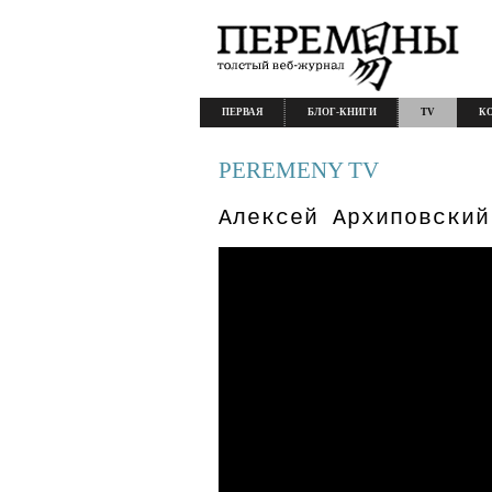
ПЕРВАЯ
БЛОГ-КНИГИ
TV
К
PEREMENY TV
Алексей Архиповский