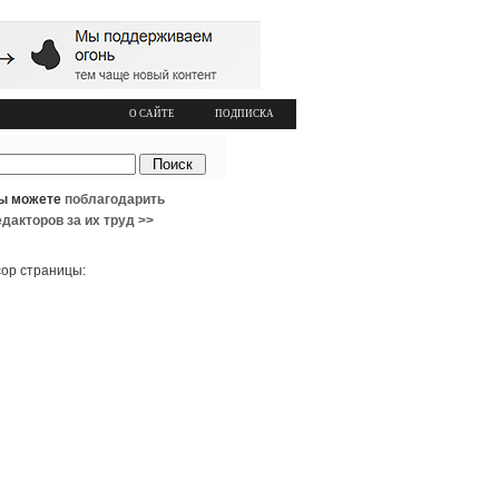
О САЙТЕ
ПОДПИСКА
ы можете
поблагодарить
едакторов за их труд >>
ор страницы: