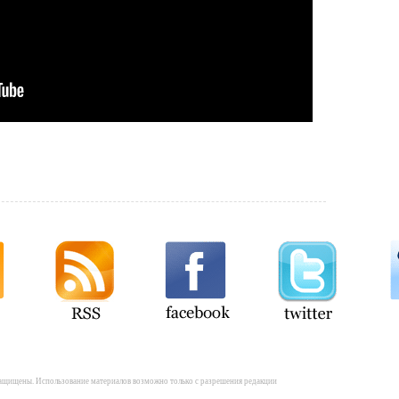
а защищены. Использование материалов возможно только с разрешения редакции