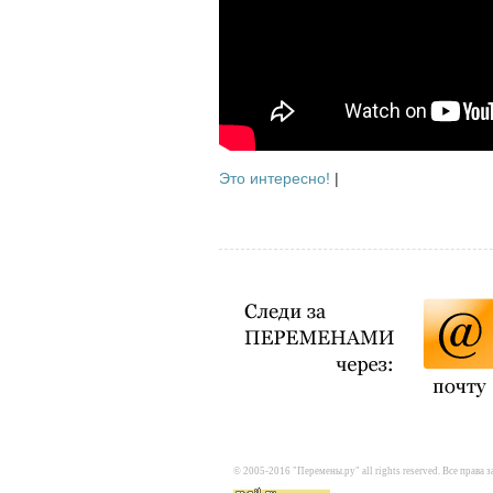
Это интересно!
|
© 2005-2016 "Перемены.ру" all rights reserved. Все прав