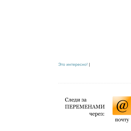
Это интересно!
|