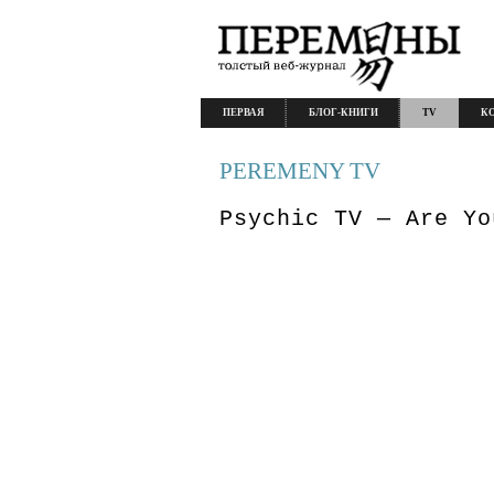
ПЕРВАЯ
БЛОГ-КНИГИ
TV
К
PEREMENY TV
Psychic TV — Are Yo