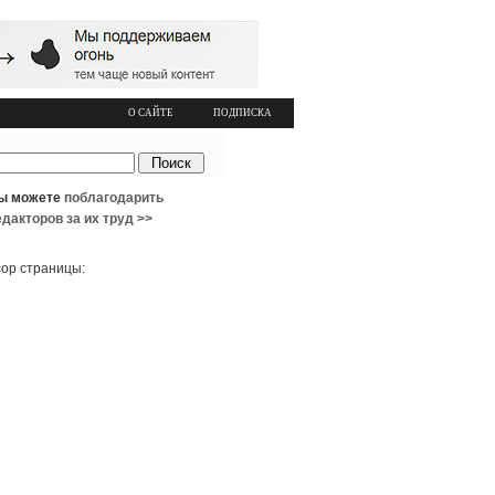
О САЙТЕ
ПОДПИСКА
ы можете
поблагодарить
едакторов за их труд >>
ор страницы: