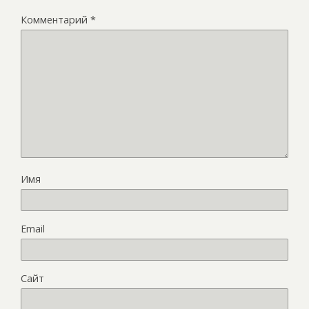
Комментарий
*
Имя
Email
Сайт