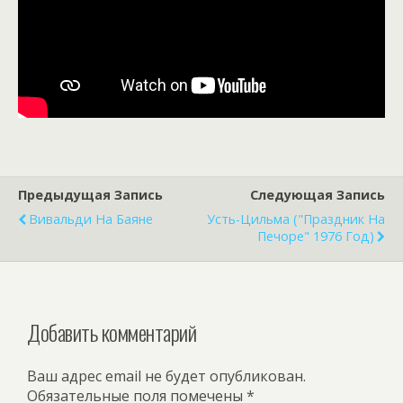
Предыдущая Запись
Следующая Запись
Вивальди На Баяне
Усть-Цильма ("Праздник На
Печоре" 1976 Год)
Добавить комментарий
Ваш адрес email не будет опубликован.
Обязательные поля помечены
*