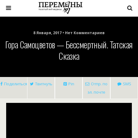
8 Января, 2017 • Нет Комментариев
Гора Самоцветов — Бессмертный. Татская
Сказка
Поделиться
Твитнуть
Pin
Отпр. по
SMS
эл. почте