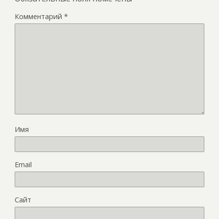
Комментарий
*
Имя
Email
Сайт