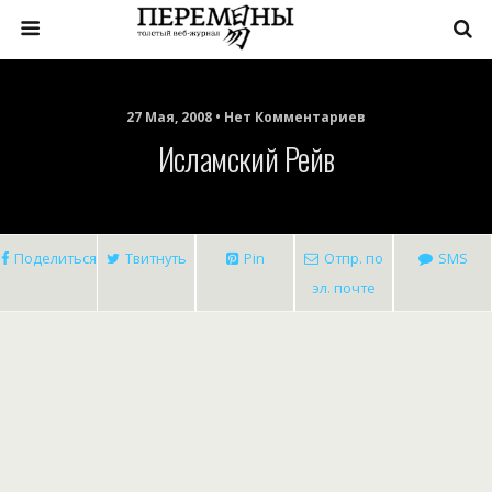
27 Мая, 2008 • Нет Комментариев
Исламский Рейв
Поделиться
Твитнуть
Pin
Отпр. по
SMS
эл. почте