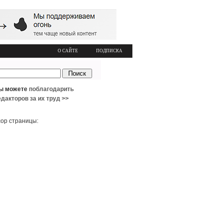
О САЙТЕ
ПОДПИСКА
ы можете
поблагодарить
едакторов за их труд >>
ор страницы: