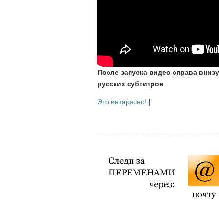
После запуска видео справа внизу
русских субтитров
Это интересно!
|