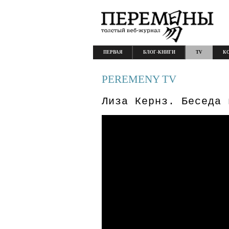
ПЕРВАЯ
БЛОГ-КНИГИ
TV
К
PEREMENY TV
Лиза Кернз. Беседа 